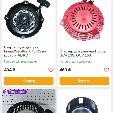
Стартер для двигуна
briggs&stratton 675 RS на
Стартер для двигуна Honda
косарку AL-KO
GCV 135, GCV 160.
Готово до відправки
Готово до відправки
404
469
₴
₴
Купити
Купити
Подарунок