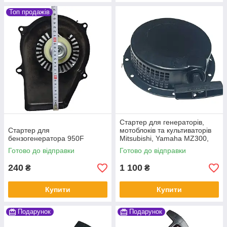
Топ продажів
Стартер для генераторів,
Стартер для
мотоблоків та культиваторів
бензогенератора 950F
Mitsubishi, Yamaha MZ300,
MZ360, MZ175, EF6600,
Готово до відправки
Готово до відправки
185F, ЕР2500, ЕР4500,
ЕР6500
240
1 100
₴
₴
Купити
Купити
Подарунок
Подарунок