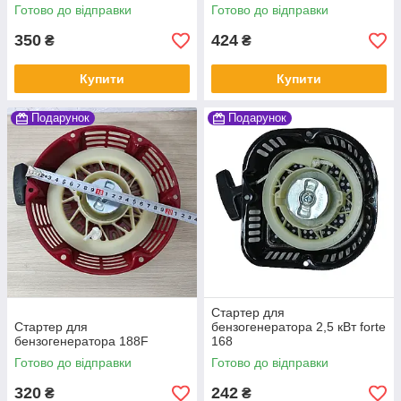
Готово до відправки
Готово до відправки
350
424
₴
₴
Купити
Купити
Подарунок
Подарунок
Стартер для
Стартер для
бензогенератора 2,5 кВт forte
бензогенератора 188F
168
Готово до відправки
Готово до відправки
320
242
₴
₴