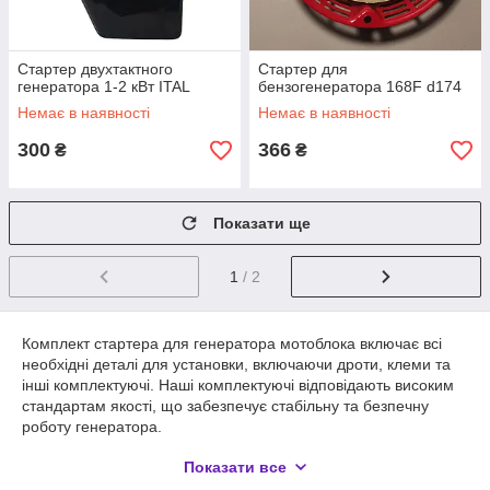
Стартер двухтактного
Стартер для
генератора 1-2 кВт ITAL
бензогенератора 168F d174
Немає в наявності
Немає в наявності
300
366
₴
₴
Показати ще
1
/ 2
Комплект стартера для генератора мотоблока включає всі
необхідні деталі для установки, включаючи дроти, клеми та
інші комплектуючі. Наші комплектуючі відповідають високим
стандартам якості, що забезпечує стабільну та безпечну
роботу генератора.
Якщо вам потрібний надійний стартер для генератора, не
Показати все
шукайте далі, ніж наш інтернет-магазин. Ми гарантуємо