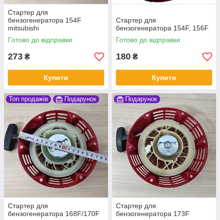
Стартер для
бензогенератора 154F
Стартер для
mitsubishi
бензогенератора 154F, 156F
Готово до відправки
Готово до відправки
273
180
₴
₴
Купити
Купити
Топ продажів
Подарунок
Подарунок
Стартер для
Стартер для
бензогенератора 168F/170F
бензогенератора 173F