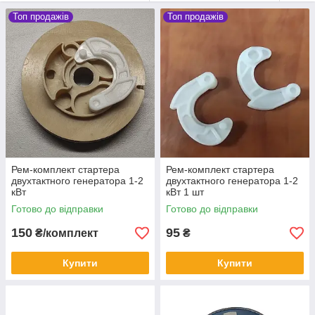
Топ продажів
Топ продажів
Рем-комплект стартера
Рем-комплект стартера
двухтактного генератора 1-2
двухтактного генератора 1-2
кВт
кВт 1 шт
Готово до відправки
Готово до відправки
150
95
₴/комплект
₴
Купити
Купити