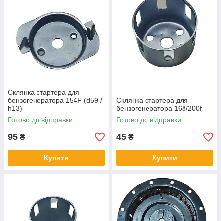
Склянка стартера для
бензогенератора 154F (d59 /
Склянка стартера для
h13)
бензогенератора 168/200f
Готово до відправки
Готово до відправки
95
45
₴
₴
Купити
Купити