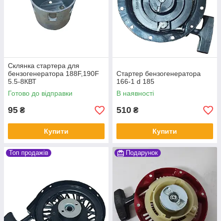
Склянка стартера для
бензогенератора 188F,190F
Стартер бензогенератора
5.5-8КВТ
166-1 d 185
Готово до відправки
В наявності
95
510
₴
₴
Купити
Купити
Топ продажів
Подарунок