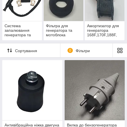
Система
Фільтра для
Амортизатор для
запалювання
генератора та
генератора
генератора та
мотоблока
168F,170F,188F,
мотоблоку
190F, 192F
Сортування
0
Фільтри
Антивібраційна ніжка двигуна
Вилка до бензогенератора