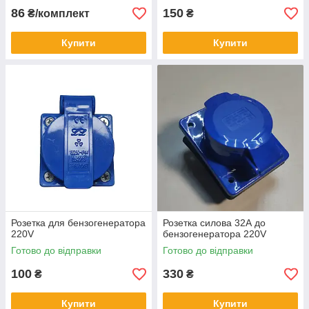
86
150
₴/комплект
₴
Купити
Купити
Розетка для бензогенератора
Розетка силова 32А до
220V
бензогенератора 220V
Готово до відправки
Готово до відправки
100
330
₴
₴
Купити
Купити