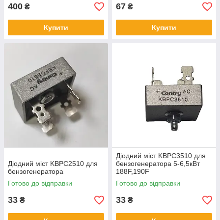
400
67
₴
₴
Купити
Купити
Діодний міст KBPC3510 для
Діодний міст KBPC2510 для
бензогенератора 5-6,5кВт
бензогенератора
188F,190F
Готово до відправки
Готово до відправки
33
33
₴
₴