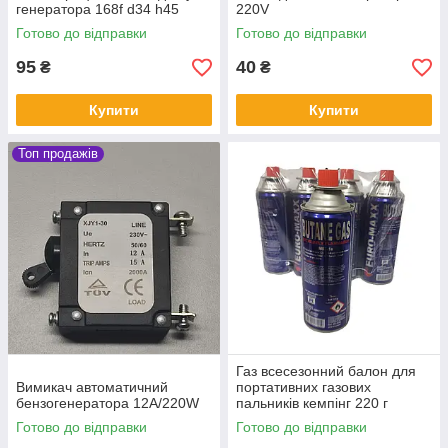
генератора 168f d34 h45
220V
Готово до відправки
Готово до відправки
95
40
₴
₴
Купити
Купити
Топ продажів
Газ всесезонний балон для
Вимикач автоматичний
портативних газових
бензогенератора 12А/220W
пальників кемпінг 220 г
Готово до відправки
Готово до відправки