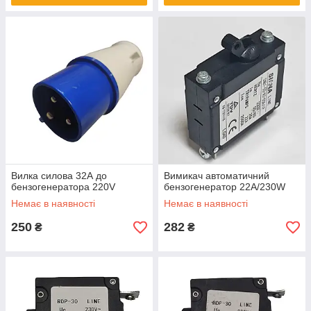
Вилка силова 32А до
Вимикач автоматичний
бензогенератора 220V
бензогенератор 22А/230W
Немає в наявності
Немає в наявності
250
282
₴
₴