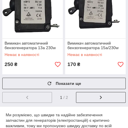
Вимикач автоматичний
Вимикач автоматичний
бензогенератора 13а 230w
бензогенератора 15а/230w
Немає в наявності
Немає в наявності
250
170
₴
₴
Показати ще
1
/ 2
Ми розуміємо, що швидке та надійне забезпечення
запчастин для генераторів (електростанцій) є критично
важливим, тому ми пропонуємо швидку доставку по всій