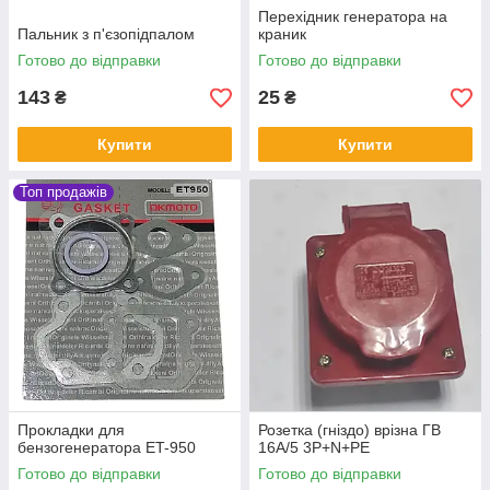
Перехідник генератора на
Пальник з п'єзопідпалом
краник
Готово до відправки
Готово до відправки
143
25
₴
₴
Купити
Купити
Топ продажів
Прокладки для
Розетка (гніздо) врізна ГВ
бензогенератора ET-950
16А/5 3Р+N+РЕ
Готово до відправки
Готово до відправки