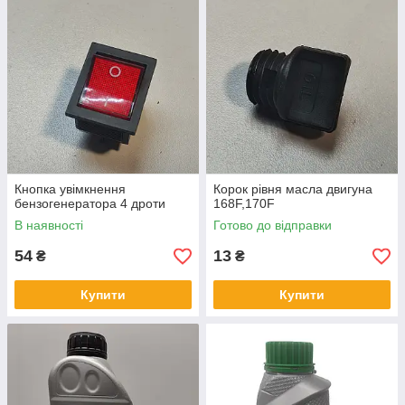
Кнопка увімкнення
Корок рівня масла двигуна
бензогенератора 4 дроти
168F,170F
В наявності
Готово до відправки
54
13
₴
₴
Купити
Купити