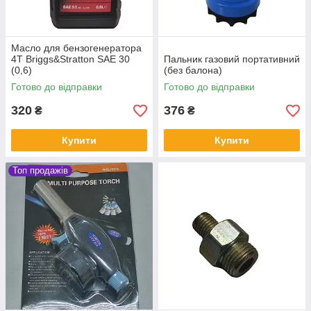
Масло для бензогенератора
4Т Briggs&Stratton SAE 30
Пальник газовий портативний
(0,6)
(без балона)
Готово до відправки
Готово до відправки
320
376
₴
₴
Купити
Купити
Топ продажів