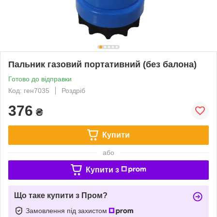
Пальник газовий портативний (без балона)
Готово до відправки
Код: ген7035
Роздріб
376
₴
Купити
або
Купити з
Що таке купити з Пром?
Замовлення під захистом