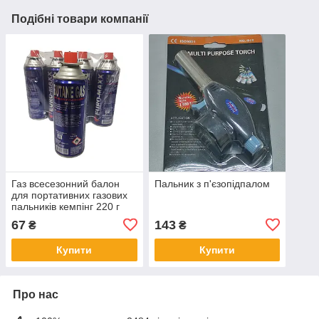
Подібні товари компанії
Газ всесезонний балон
Пальник з п'єзопідпалом
для портативних газових
пальників кемпінг 220 г
67
143
₴
₴
Купити
Купити
Про нас