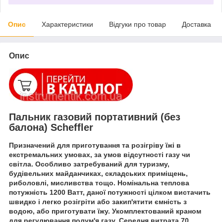
Опис
Характеристики
Відгуки про товар
Доставка
Опис
Пальник газовий портативний (без
балона) Scheffler
Призначений для приготування та розігріву їжі в
екстремальних умовах, за умов відсутності газу чи
світла. Особливо затребуваний для туризму,
будівельних майданчиках, складських приміщень,
риболовлі, мисливства тощо. Номінальна теплова
потужність 1200 Ватт, даної потужності цілком вистачить
швидко і легко розігріти або закип'ятити ємність з
водою, або приготувати їжу. Укомплектований краном
для регулювання полум'я газу. Середня витрата 70