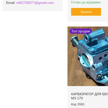
Готово до відправки
m82735077@gmail.com
Купити
Топ продаж
КАРБЮРАТОР ДЛЯ БЕ
MS 170
0583