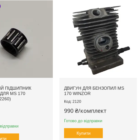
Й ПІДШИПНИК
ДВИГУН ДЛЯ БЕНЗОПИЛ MS
 ДЛЯ MS 170
170 WINZOR
2260)
2120
990 ₴/комплект
Готово до відправки
 відправки
Купити
ити