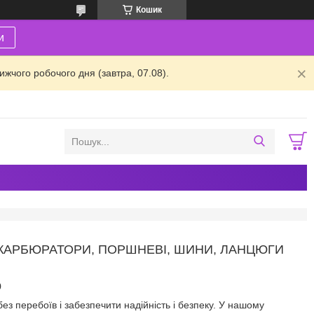
Кошик
и
жчого робочого дня (завтра, 07.08).
 КАРБЮРАТОРИ, ПОРШНЕВІ, ШИНИ, ЛАНЦЮГИ
о
 перебоїв і забезпечити надійність і безпеку. У нашому