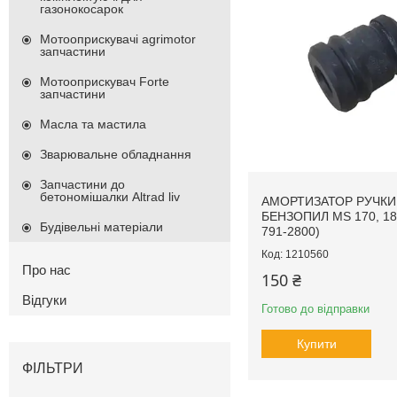
газонокосарок
Мотооприскувачі agrimotor
запчастини
Мотооприскувач Forte
запчастини
Масла та мастила
Зварювальне обладнання
Запчастини до
бетономішалки Altrad liv
АМОРТИЗАТОР РУЧКИ
БЕНЗОПИЛ MS 170, 180
Будівельні матеріали
791-2800)
1210560
Про нас
150 ₴
Відгуки
Готово до відправки
Купити
ФІЛЬТРИ