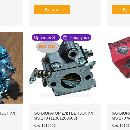
Купити
Куп
Оригінал ST
Подарунок
НЗОПИЛ
КАРБЮРАТОР ДЛЯ БЕНЗОПИЛ
КАРБЮРА
MS 170 (11301200608)
MS 170 
1210551
12101