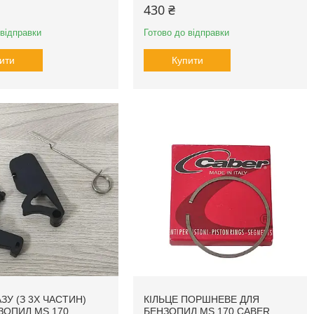
430 ₴
 відправки
Готово до відправки
ити
Купити
ЗУ (З 3Х ЧАСТИН)
КІЛЬЦЕ ПОРШНЕВЕ ДЛЯ
ЗОПИЛ MS 170
БЕНЗОПИЛ MS 170 CABER