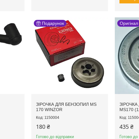
Подарунок
Оригінал
ЗІРОЧКА ДЛЯ БЕНЗОПИЛ MS
ЗІРОЧКА
170 WINZOR
MS170 (1
1150004
11500
180 ₴
435 ₴
Готово до відправки
Готово до