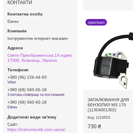
КОНТАКТИ
Євген
оригінал
Інструментик інтернет-магазин
Свято-Преображенська,14 індекс
17000, Козелець, Україна
+380 (96) 226-44-93
Viber
+380 (68) 560-65-18
З питань співпраці та постачання
ЗАПАЛЮВАННЯ ДЛЯ
+380 (68) 560-65-18
БЕНЗОПИЛ MS 170
Євген
(11304001302)
1210553
730 ₴
https://instrumentik.com.ua/ua/