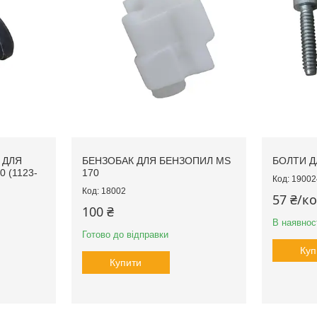
 ДЛЯ
БЕНЗОБАК ДЛЯ БЕНЗОПИЛ MS
БОЛТИ Д
 (1123-
170
19002
18002
57 ₴/к
100 ₴
В наявнос
Готово до відправки
Куп
Купити