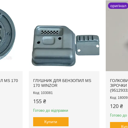
оригінал
Л MS 170
ГЛУШНИК ДЛЯ БЕНЗОПИЛ MS
ГОЛКОВИ
170 WINZOR
ЗІРОЧКИ
(9512933
103081
18009
155 ₴
120 ₴
Готово до відправки
Готово до
Купити
Куп