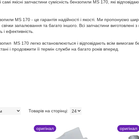
 самі якісні запчастини сумісність бензопили MS 170, які відповіда
опили MS 170 - це гарантія надійності і якості. Ми пропонуємо ши
, свічки запалювання та багато іншого. Всі запчастини виготовлені з
ь і ефективність.
зопил MS 170 легко встановлюються і відповідають всім вимогам б
тані і продовжити її термін служби на багато років вперед.
оригінал
оригінал