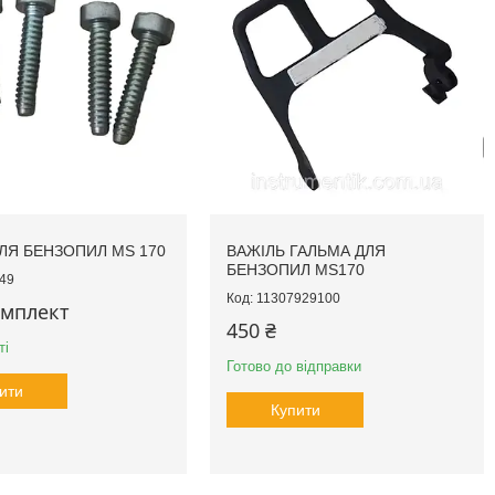
ЛЯ БЕНЗОПИЛ MS 170
ВАЖІЛЬ ГАЛЬМА ДЛЯ
БЕНЗОПИЛ MS170
49
11307929100
омплект
450 ₴
ті
Готово до відправки
ити
Купити