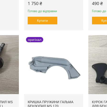
1 750 ₴
490 ₴
Готово до відправки
Готово до
Купити
Куп
оригінал
ОПИЛ MS
КРИШКА ПРУЖИНИ ГАЛЬМА
КУРОК ГА
.)
БЕНЗОПИЛ MS 170
ДЛЯ БЕН