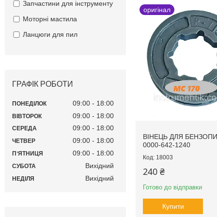
Запчастини для інструменту
оригінал
Моторні мастила
Ланцюги для пил
ГРАФІК РОБОТИ
09:00
18:00
ПОНЕДІЛОК
09:00
18:00
ВІВТОРОК
09:00
18:00
СЕРЕДА
ВІНЕЦЬ ДЛЯ БЕНЗОПИ
09:00
18:00
ЧЕТВЕР
0000-642-1240
09:00
18:00
ПʼЯТНИЦЯ
18003
Вихідний
СУБОТА
240 ₴
Вихідний
НЕДІЛЯ
Готово до відправки
Купити