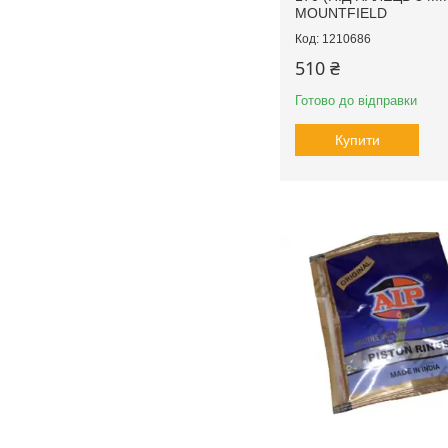
MOUNTFIELD
1210686
510 ₴
Готово до відправки
Купити