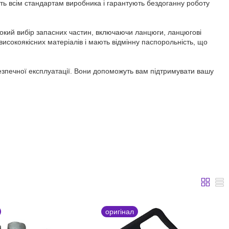
ють всім стандартам виробника і гарантують бездоганну роботу
рокий вибір запасних частин, включаючи ланцюги, ланцюгові
 високоякісних матеріалів і мають відмінну паспорольність, що
езпечної експлуатації. Вони допоможуть вам підтримувати вашу
оригінал