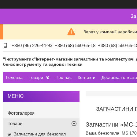
За
Зараз у компанії неробочи
+380 (96) 226-44-93
+380 (68) 560-65-18
+380 (68) 560-65-1
"Інструментик"Інтернет-магазин запчастини та комплектуючі 
бензоінструменту та садової техніки
Головна
Товари
Про нас
Контакти
Доставка і оплата
ЗАПЧАСТИНИ 
Фотогалерея
Товари
Запчастини «МС-1
Ваша бензопила MS 170 з
Запчастини для бензопил