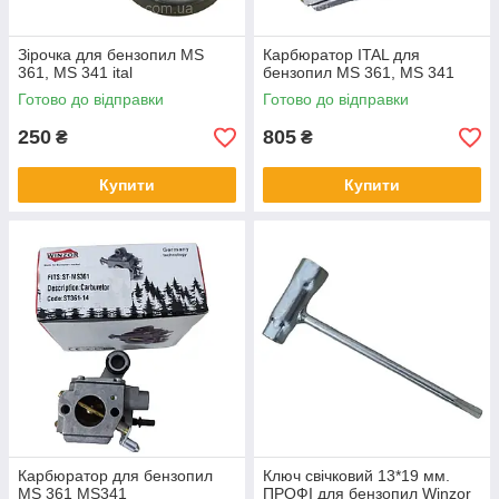
Зірочка для бензопил MS
Карбюратор ITAL для
361, MS 341 ital
бензопил MS 361, MS 341
Готово до відправки
Готово до відправки
250
805
₴
₴
Купити
Купити
Карбюратор для бензопил
Ключ свічковий 13*19 мм.
MS 361 MS341
ПРОФІ для бензопил Winzor