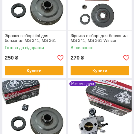
Зірочка в зборі ital для
Зірочка в зборі для бензопил
бензопил MS 341, MS 361
MS 341, MS 361 Winzor
Готово до відправки
В наявності
250
270
₴
₴
Купити
Купити
Рекомендую