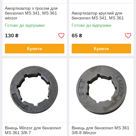
Амортизатор з тросом для
бензопил MS 341, MS 361
Амортизатор круглий для
winzor
бензопил MS 341, MS 361
Готово до відправки
Готово до відправки
130
65
₴
₴
Купити
Купити
Вінець Winzor для бензопил
Вінець для бензопил MS 361
MS 361 3/8-7
3/8-8 Winzor