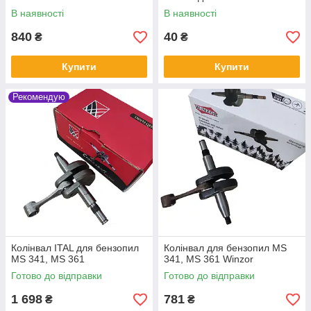
В наявності
В наявності
840
40
₴
₴
Купити
Купити
Рекомендую
Колінвал ITAL для бензопил
Колінвал для бензопил MS
MS 341, MS 361
341, MS 361 Winzor
Готово до відправки
Готово до відправки
1 698
781
₴
₴