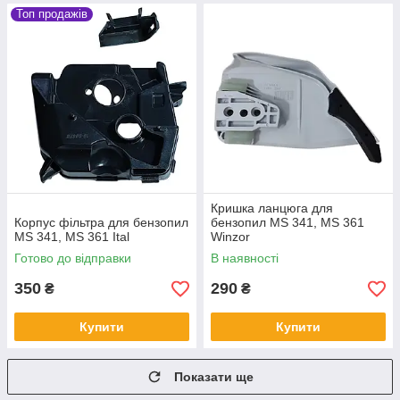
Топ продажів
Кришка ланцюга для
Корпус фільтра для бензопил
бензопил MS 341, MS 361
MS 341, MS 361 Ital
Winzor
Готово до відправки
В наявності
350
290
₴
₴
Купити
Купити
Показати ще