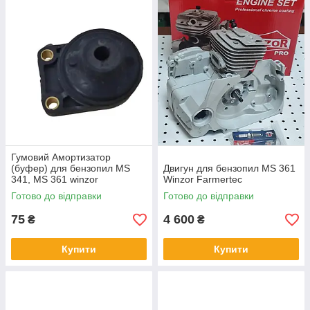
Гумовий Амортизатор
(буфер) для бензопил MS
Двигун для бензопил MS 361
341, MS 361 winzor
Winzor Farmertec
Готово до відправки
Готово до відправки
75
4 600
₴
₴
Купити
Купити