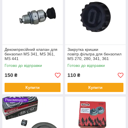
Декомпресійний клапан для
Закрутка кришки
бензопил MS 341, MS 361,
повітр.фільтра для бензопил
MS 441
MS 270, 280, 341, 361
Готово до відправки
Готово до відправки
150
110
₴
₴
Купити
Купити
Рекомендую