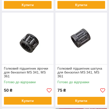
Купити
Купити
Голковий підшипник зірочки
Голковий підшипник шатуна
для бензопил MS 341, MS
для бензопил MS 341, MS
361
361
Готово до відправки
Готово до відправки
50
75
₴
₴
Купити
Купити