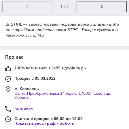
1
/ 4
⚠️
STIHL — зареєстрована торгова марка її власника. Ми
не є офіційним представником STIHL. Товар є сумісним із
технікою STIHL MS
Про нас
100% позитивних з 2485 відгуків за рік
Працює з 05.03.2012
м. Козелець
Свято-Преображенська,14 індекс 17000, Козелець,
Україна
Контакти
Сьогодні працює з 09:00 до 18:00
Показати весь графік роботи