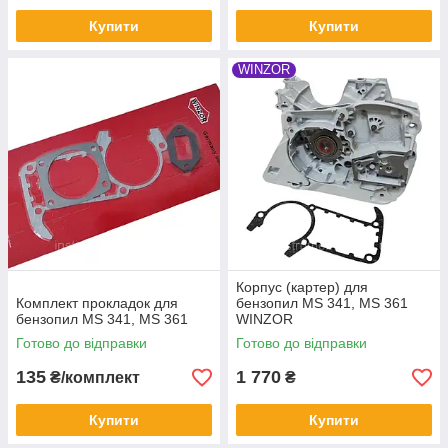
Купити
Купити
WINZOR
Корпус (картер) для
Комплект прокладок для
бензопил MS 341, MS 361
бензопил MS 341, MS 361
WINZOR
Готово до відправки
Готово до відправки
135
1 770
₴/комплект
₴
Купити
Купити