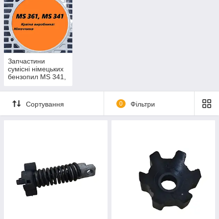
Запчастини
сумісні німецьких
бензопил MS 341,
MS 361
(Німеччина)
Сортування
0
Фільтри