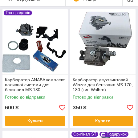
Якісний карбюратор забезпечує стабільну роботу бензопили,
підтримує її потужність та сприяє економії пального.
Топ продажів
Під час використання бензопили, карбюратор може
потребувати регулярного обслуговування або заміни,
особливо якщо спостерігаються проблеми з запуском,
нестабільністю оборотів чи надмірною витратою пального. У
нас ви знайдете надійні карбюратори, що гарантують
довговічність і відповідність високим стандартам якості.
Карбюратор ANABA комплект
Карбюратор двухгвинтовий
паливної системи для
Winzor для бензопил MS 170,
бензопил MS 180
180.(тип Walbro)
Готово до відправки
Готово до відправки
600
350
₴
₴
Купити
Купити
Оригінал ST
Подарунок