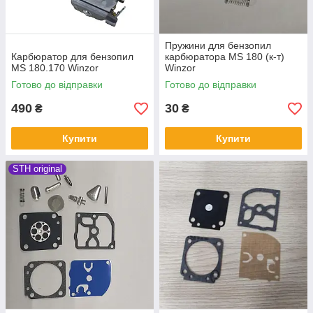
Пружини для бензопил
Карбюратор для бензопил
карбюратора MS 180 (к-т)
MS 180.170 Winzor
Winzor
Готово до відправки
Готово до відправки
490
30
₴
₴
Купити
Купити
STH original