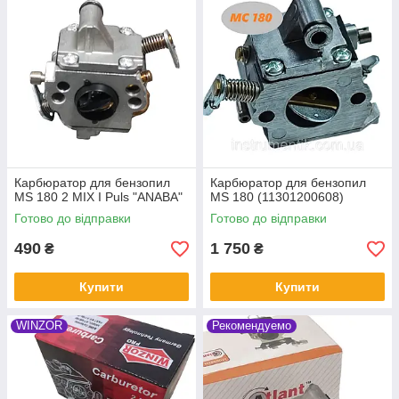
Карбюратор для бензопил
Карбюратор для бензопил
MS 180 2 MIX I Puls "ANABA"
MS 180 (11301200608)
Готово до відправки
Готово до відправки
490
1 750
₴
₴
Купити
Купити
WINZOR
Рекомендуемо