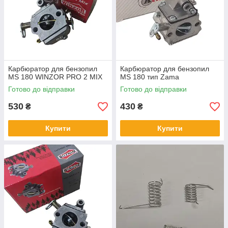
Карбюратор для бензопил
Карбюратор для бензопил
MS 180 WINZOR PRO 2 MIX
MS 180 тип Zama
Готово до відправки
Готово до відправки
530
430
₴
₴
Купити
Купити