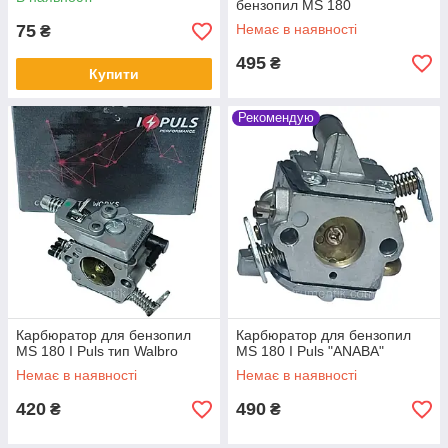
бензопил MS 180
75
Немає в наявності
₴
495
₴
Купити
Рекомендую
Карбюратор для бензопил
Карбюратор для бензопил
MS 180 I Puls тип Walbro
MS 180 I Puls "ANABA"
Немає в наявності
Немає в наявності
420
490
₴
₴