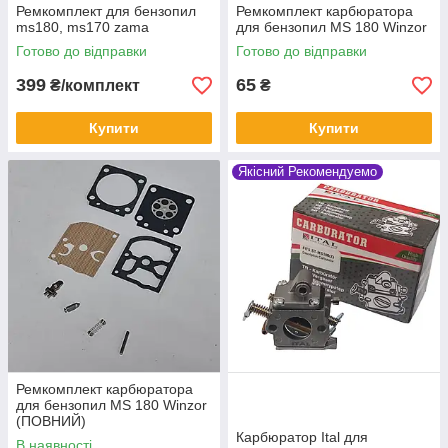
Ремкомплект для бензопил
Ремкомплект карбюратора
ms180, ms170 zama
для бензопил MS 180 Winzor
Готово до відправки
Готово до відправки
399
65
₴/комплект
₴
Купити
Купити
Якісний Рекомендуемо
Ремкомплект карбюратора
для бензопил MS 180 Winzor
(ПОВНИЙ)
Карбюратор Ital для
В наявності