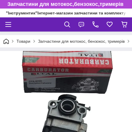
Запчастини для мотокос,бензокос,тримерів
"Інструментик"Інтернет-магазин запчастини та комплектуючі
Товари
Запчастини для мотокос, бензокос, тримерів