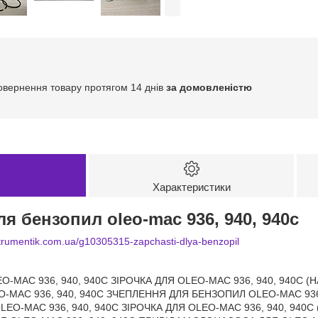
овернення товару протягом 14 днів
за домовленістю
Характеристики
я бензопил oleo-mac 936, 940, 940c
nstrumentik.com.ua/g10305315-zapchasti-dlya-benzopil
MAC 936, 940, 940C ЗІРОЧКА ДЛЯ OLEO-MAC 936, 940, 940C (НА
AC 936, 940, 940C ЗЧЕПЛЕННЯ ДЛЯ БЕНЗОПИЛ OLEO-MAC 936, 9
EO-MAC 936, 940, 940C ЗІРОЧКА ДЛЯ OLEO-MAC 936, 940, 940С 