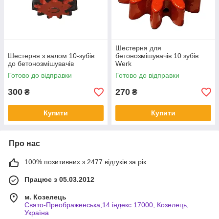
Шестерня для
Шестерня з валом 10-зубів
бетонозмішувачів 10 зубів
до бетонозмішувачів
Werk
Готово до відправки
Готово до відправки
300
270
₴
₴
Купити
Купити
Про нас
100% позитивних з 2477 відгуків за рік
Працює з 05.03.2012
м. Козелець
Свято-Преображенська,14 індекс 17000, Козелець,
Україна