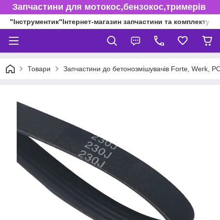
Запчастини для мотокос,бензокос,тримерів
"Інструментик"Інтернет-магазин запчастини та комплектуючі
Товари
Запчастини до бетонозмішувачів Forte, Werk, 