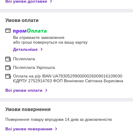
Всі умови доставки
Умови оплати
Ви отримаєте замовлення
або гроші повернуться на вашу картку
Детальніше
Післяплата
Післяплата Укрпошта
Оплата на р/р IBAN UA783052990000026009016109030
ЄДРПУ 2752914763 ФОП Вінніченко Світлана Борисівна
Всі умови оплати
Умови повернення
Повернення товару впродовж 14 днів за домовленістю
Всі умови повернення