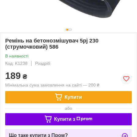
Ремінь на бетонозмішувач 5pj 230
(струмочковий) 586
В наявності
Код: K1238
Роздріб
189
₴
Мінімальна сума замовлення на сайті — 200 ₴
Купити
або
Купити з
Що таке купити з Пром?