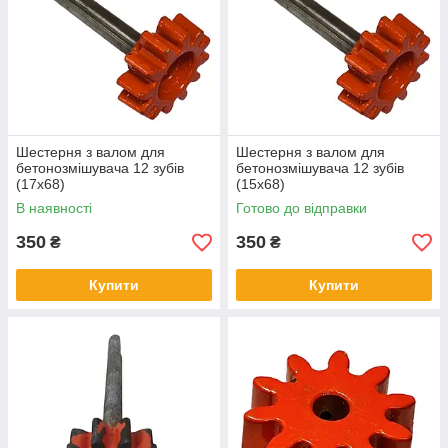
Шестерня з валом для
Шестерня з валом для
бетонозмішувача 12 зубів
бетонозмішувача 12 зубів
(17х68)
(15х68)
В наявності
Готово до відправки
350
350
₴
₴
Купити
Купити