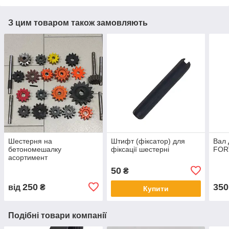
З цим товаром також замовляють
Шестерня на
Штифт (фіксатор) для
Вал 
бетономешалку
фіксації шестерні
FOR
асортимент
50
₴
250
350
від
₴
Купити
Подібні товари компанії