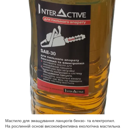
Мастило для змащування ланцюгів бензо- та електропил.
На рослинній основі високоефективна екологічна мастильна