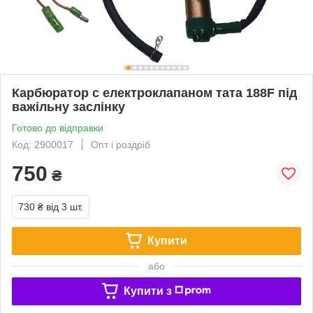
Карбюратор с електроклапаном тата 188F під
важільну заслінку
Готово до відправки
Код: 2900017
Опт і роздріб
750
₴
730 ₴
від 3 шт.
Купити
або
Купити з