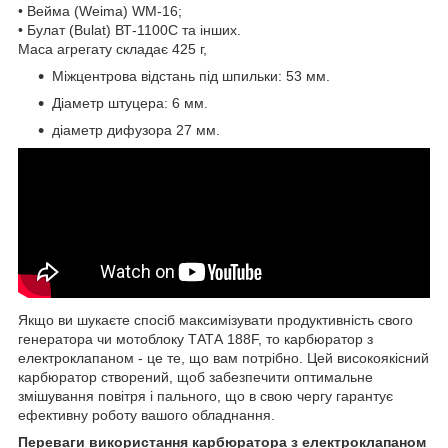
• Вейма (Weima) WM-16;
• Булат (Bulat) ВТ-1100С та інших.
Маса агрегату складає 425 г,
Міжцентрова відстань під шпильки: 53 мм.
Діаметр штуцера: 6 мм.
діаметр дифузора 27 мм.
Якщо ви шукаєте спосіб максимізувати продуктивність свого
генератора чи мотоблоку ТАТА 188F, то карбюратор з
електроклапаном - це те, що вам потрібно. Цей високоякісний
карбюратор створений, щоб забезпечити оптимальне
змішування повітря і пального, що в свою чергу гарантує
ефективну роботу вашого обладнання.
Переваги використання карбюратора з електроклапаном