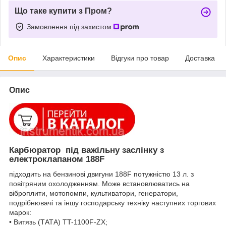
Що таке купити з Пром?
Замовлення під захистом
Опис
Характеристики
Відгуки про товар
Доставка
Опис
Карбюратор під важільну заслінку з
електроклапаном 188F
підходить на бензинові двигуни 188F потужністю 13 л. з
повітряним охолодженням. Може встановлюватись на
віброплити, мотопомпи, культиватори, генератори,
подрібнювачі та іншу господарську техніку наступних торгових
марок:
• Витязь (ТАТА) TT-1100F-ZX;