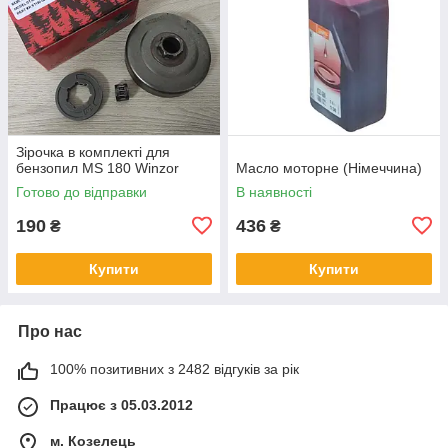
Зірочка в комплекті для
бензопил MS 180 Winzor
Масло моторне (Німеччина)
Готово до відправки
В наявності
190
436
₴
₴
Купити
Купити
Про нас
100% позитивних з 2482 відгуків за рік
Працює з 05.03.2012
м. Козелець