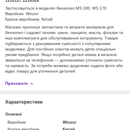
1210127 1210528
Застосовується в моделях бензопил MS 180, MS 170
Виробник: Winzor
Країна виробника: Китай
Магазин пропонує запчастини та витратні матеріали для
бензопил і садової техніки: шини, ланцюги, масла, фільтри та
інші комплектуючі для обслуговування інструменту. Товари
підбираються з урахуванням сумісності з популярними
моделями. Для постійних клієнтів можуть діяти спеціальні
умови придбання. Якщо потрібної деталі немає в каталозі,
зверніться за телефоном — допоможемо уточнити сумісність
та наявність. За потреби можемо додатково надати фото або
відео товару для уточнення деталей.
Приховати
Характеристики
Основні
Виробник
Winzor
Країна виробник
Китай