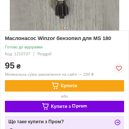
Маслонасос Winzor бензопил для MS 180
Готово до відправки
Код: 1210737
Роздріб
95
₴
Мінімальна сума замовлення на сайті — 200 ₴
Купити
або
Купити з
Що таке купити з Пром?