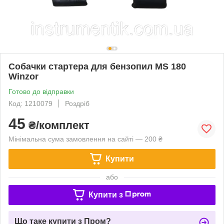
Собачки стартера для бензопил MS 180
Winzor
Готово до відправки
Код: 1210079
Роздріб
45
₴/комплект
Мінімальна сума замовлення на сайті — 200 ₴
Купити
або
Купити з
Що таке купити з Пром?