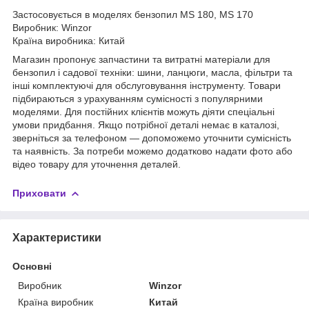
Застосовується в моделях бензопил MS 180, MS 170
Виробник: Winzor
Країна виробника: Китай
Магазин пропонує запчастини та витратні матеріали для
бензопил і садової техніки: шини, ланцюги, масла, фільтри та
інші комплектуючі для обслуговування інструменту. Товари
підбираються з урахуванням сумісності з популярними
моделями. Для постійних клієнтів можуть діяти спеціальні
умови придбання. Якщо потрібної деталі немає в каталозі,
зверніться за телефоном — допоможемо уточнити сумісність
та наявність. За потреби можемо додатково надати фото або
відео товару для уточнення деталей.
Приховати
Характеристики
Основні
Виробник
Winzor
Країна виробник
Китай