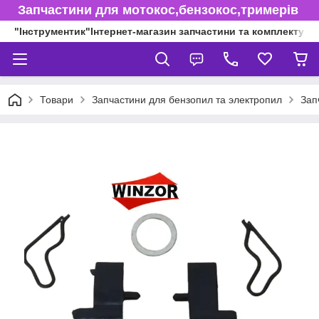
Запчастини для мотокос,бензокос,тримерів
"Інструментик"Інтернет-магазин запчастини та комплектуючі
Товари
Запчастини для бензопил та электропил
Зап