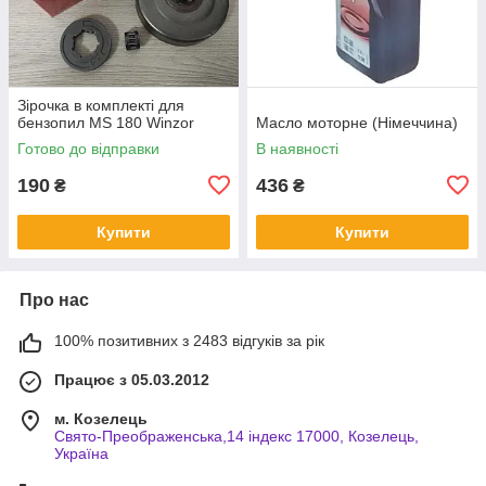
Зірочка в комплекті для
бензопил MS 180 Winzor
Масло моторне (Німеччина)
Готово до відправки
В наявності
190
436
₴
₴
Купити
Купити
Про нас
100% позитивних з 2483 відгуків за рік
Працює з 05.03.2012
м. Козелець
Свято-Преображенська,14 індекс 17000, Козелець,
Україна