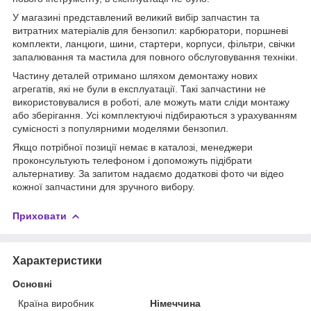
У магазині представлений великий вибір запчастин та
витратних матеріалів для бензопил: карбюратори, поршневі
комплекти, ланцюги, шини, стартери, корпуси, фільтри, свічки
запалювання та мастила для повного обслуговування техніки.
Частину деталей отримано шляхом демонтажу нових
агрегатів, які не були в експлуатації. Такі запчастини не
використовувалися в роботі, але можуть мати сліди монтажу
або зберігання. Усі комплектуючі підбираються з урахуванням
сумісності з популярними моделями бензопил.
Якщо потрібної позиції немає в каталозі, менеджери
проконсультують телефоном і допоможуть підібрати
альтернативу. За запитом надаємо додаткові фото чи відео
кожної запчастини для зручного вибору.
Приховати
Характеристики
Основні
Країна виробник
Німеччина