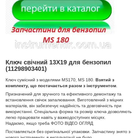
Ключ свічний 13Х19 для бензопил
(11298903401)
Ключ сумісний з моделями MS170, MS
180.
Взятий з
комплекту, що постачається разом з інструментом
.
Призначений для зручного та ефективного демонтажу та
встановлення свічок запалювання. Виготовлений з міцних
матеріалів, він забезпечує надійність та довговічність при
використанні. Спеціальна форма та розмір ключа дозволяють
легко працювати навіть у важкодоступних місцях.
Надаємо, якщо треба ФОТО ВІДЕО ОГЛЯД
Поставляється без оригінальної упаковки. Запчастину знято з
нового інструменту, в експлуатації не було.