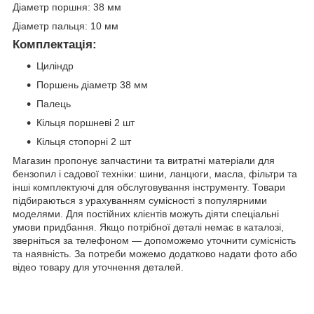
Діаметр поршня: 38 мм
Діаметр пальця: 10 мм
Комплектація:
Циліндр
Поршень діаметр 38 мм
Палець
Кільця поршневі 2 шт
Кільця стопорні 2 шт
Магазин пропонує запчастини та витратні матеріали для
бензопил і садової техніки: шини, ланцюги, масла, фільтри та
інші комплектуючі для обслуговування інструменту. Товари
підбираються з урахуванням сумісності з популярними
моделями. Для постійних клієнтів можуть діяти спеціальні
умови придбання. Якщо потрібної деталі немає в каталозі,
зверніться за телефоном — допоможемо уточнити сумісність
та наявність. За потреби можемо додатково надати фото або
відео товару для уточнення деталей.