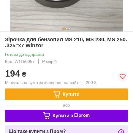
Зірочка для бензопил MS 210, MS 230, MS 250.
.325"x7 Winzor
Готово до відправки
Код: W1150057
Роздріб
194
₴
Мінімальна сума замовлення на сайті — 200 ₴
Купити
або
Купити з
Що таке купити з Пром?