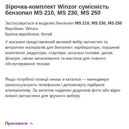
Зірочка-комплект Winzor сумісність
бензопил MS 210, MS 230, MS 250
Застосовується в моделях бензопил
MS 210, MS 230, MS 250
Виробник: Winzor
Країна виробника: Китай
У магазині представлений великий вибір запчастин та
витратних матеріалів для бензопил: карбюратори, поршневі
комплекти, редуктори, стартери, косильні головки, диски,
фільтри, свічки запалювання та мастила для повного
обслуговування техніки.
Якщо потрібної позиції немає в каталозі — менеджери
проконсультують телефоном і допоможуть підібрати
альтернативу. За запитом надаємо додаткові фото або відео
кожної запчастини для зручного вибору.
Приховати