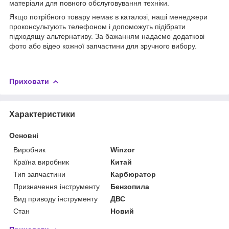
матеріали для повного обслуговування техніки.
Якщо потрібного товару немає в каталозі, наші менеджери
проконсультують телефоном і допоможуть підібрати
підходящу альтернативу. За бажанням надаємо додаткові
фото або відео кожної запчастини для зручного вибору.
Приховати
Характеристики
Основні
Виробник
Winzor
Країна виробник
Китай
Тип запчастини
Карбюратор
Призначення інструменту
Бензопила
Вид приводу інструменту
ДВС
Стан
Новий