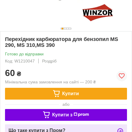
Перехідник карбюратора для бензопил MS
290, MS 310,MS 390
Готово до відправки
Код: W1210047
Роздріб
60
₴
Мінімальна сума замовлення на сайті — 200 ₴
Купити
або
Купити з
Що таке купити з Пром?