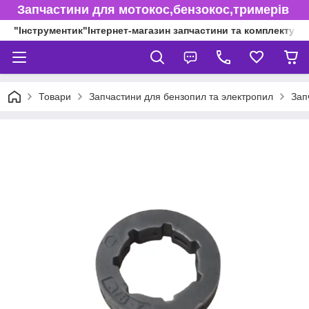
Запчастини для мотокос,бензокос,тримерів
"Інструментик"Інтернет-магазин запчастини та комплектуючі
Товари
Запчастини для бензопил та электропил
Зап