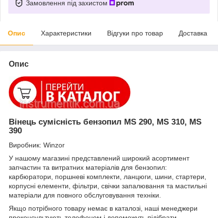
Замовлення під захистом
Опис
Характеристики
Відгуки про товар
Доставка
Опис
Вінець сумісність бензопил MS 290, MS 310, MS
390
Виробник: Winzor
У нашому магазині представлений широкий асортимент
запчастин та витратних матеріалів для бензопил:
карбюратори, поршневі комплекти, ланцюги, шини, стартери,
корпусні елементи, фільтри, свічки запалювання та мастильні
матеріали для повного обслуговування техніки.
Якщо потрібного товару немає в каталозі, наші менеджери
проконсультують телефоном і допоможуть підібрати