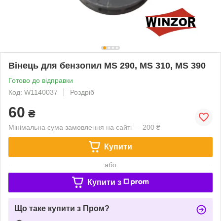
Вінець для бензопил MS 290, MS 310, MS 390
Готово до відправки
Код: W1140037
Роздріб
60
₴
Мінімальна сума замовлення на сайті — 200 ₴
Купити
або
Купити з
Що таке купити з Пром?