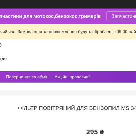
пчастини для мотокос,бензокос,тримерів
Запчастин
очий час. Замовлення та повідомлення будуть оброблені з 09:00 най
8
для
Повернення та обмін
Акційні пропозиції
ФІЛЬТР ПОВІТРЯНИЙ ДЛЯ БЕНЗОПИЛ MS 341,
295 ₴