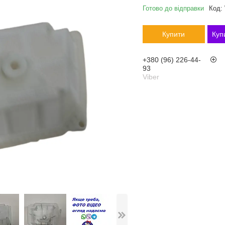
Готово до відправки
Код:
Купити
Куп
+380 (96) 226-44-
93
Viber