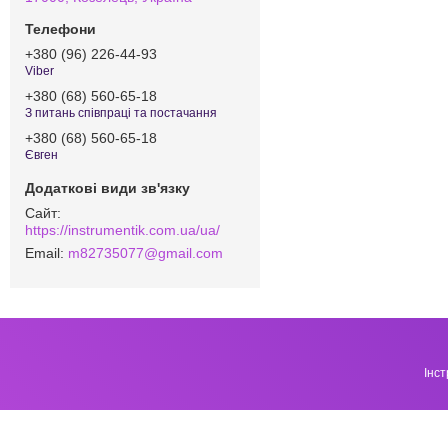
+380 (96) 226-44-93
Viber
+380 (68) 560-65-18
З питань співпраці та постачання
+380 (68) 560-65-18
Євген
https://instrumentik.com.ua/ua/
m82735077@gmail.com