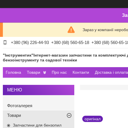
За
Зараз у компанії нероб
+380 (96) 226-44-93
+380 (68) 560-65-18
+380 (68) 560-65-1
"Інструментик"Інтернет-магазин запчастини та комплектуючі 
бензоінструменту та садової техніки
Головна
Товари
Про нас
Контакти
Доставка і оплата
Фотогалерея
Товари
оригінал
Запчастини для бензопил