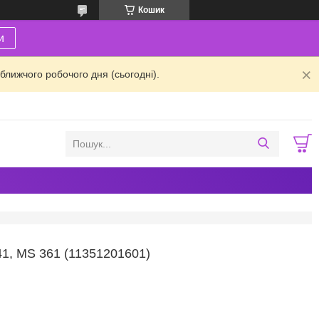
Кошик
и
ближчого робочого дня (сьогодні).
 MS 361 (11351201601)