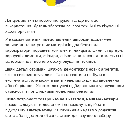
Ланцюг, знятий із нового інструмента, що не має
використання. Деталь зберегла всі свої технічні та візуальні
характеристики
У нашому магазині представлений широкий асортимент
запчастин та витратних матеріалів для бензопил:
карбюратори, поршневі комплекти, ланцюги, шини, стартери,
корпусні елементи, фільтри, свічки запалювання та мастильні
матеріали для повного обслуговування техніки.
Деякі деталі отримані шляхом демонтажу з нових агрегатів,
які не використовувалися. Такі запчастини не були в
експлуатації, але можуть мати невеликі сліди встановлення
або зберігання. Усі комплектуючі підбираються з урахуванням
сумісності з популярними моделями бензопил.
Якщо потрібного товару немає в каталозі, наші менеджери
проконсультують телефоном і допоможуть підібрати
підходящу альтернативу. За бажанням надаємо додаткові
фото або відео кожної запчастини для зручного вибору.