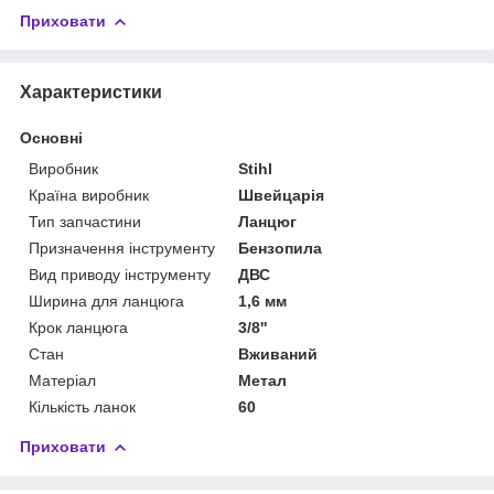
Приховати
Характеристики
Основні
Виробник
Stihl
Країна виробник
Швейцарія
Тип запчастини
Ланцюг
Призначення інструменту
Бензопила
Вид приводу інструменту
ДВС
Ширина для ланцюга
1,6 мм
Крок ланцюга
3/8''
Стан
Вживаний
Матеріал
Метал
Кількість ланок
60
Приховати