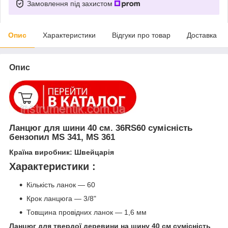
Замовлення під захистом
Опис
Характеристики
Відгуки про товар
Доставка
Опис
Ланцюг для шини 40 см. 36RS60 сумісність
бензопил MS 341, MS 361
Країна виробник: Швейцарія
Характеристики :
Кількість ланок ― 60
Крок ланцюга ― 3/8"
Товщина провідних ланок ― 1,6 мм
Ланцюг для твердої деревини на шину 40 см сумісність