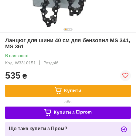
Ланцюг для шини 40 см для бензопил MS 341,
MS 361
В наявності
Код: W3310151
Роздріб
535
₴
Купити
або
Купити з
Що таке купити з Пром?