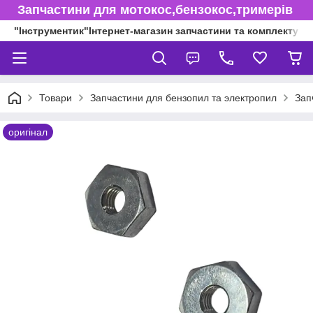
Запчастини для мотокос,бензокос,тримерів
"Інструментик"Інтернет-магазин запчастини та комплектуючі
Товари
Запчастини для бензопил та электропил
Зап
оригінал