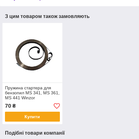
З цим товаром також замовляють
Пружина стартера для
бензопил MS 341, MS 361,
MS 441 Winzor
70
₴
Купити
Подібні товари компанії