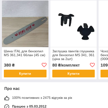
Шина ITAL для бензопил
Заглушка гвинтів глушника
Чохо
MS 361,341 66лан (45 см)
для бензопил MS 341, 361
бенз
(ціна за 2шт)
(000
380
80
109
₴
₴/комплект
Купити
Купити
Про нас
100% позитивних з 2475 відгуків за рік
Працює з 05.03.2012