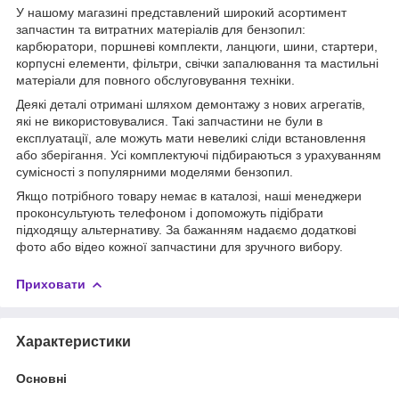
У нашому магазині представлений широкий асортимент
запчастин та витратних матеріалів для бензопил:
карбюратори, поршневі комплекти, ланцюги, шини, стартери,
корпусні елементи, фільтри, свічки запалювання та мастильні
матеріали для повного обслуговування техніки.
Деякі деталі отримані шляхом демонтажу з нових агрегатів,
які не використовувалися. Такі запчастини не були в
експлуатації, але можуть мати невеликі сліди встановлення
або зберігання. Усі комплектуючі підбираються з урахуванням
сумісності з популярними моделями бензопил.
Якщо потрібного товару немає в каталозі, наші менеджери
проконсультують телефоном і допоможуть підібрати
підходящу альтернативу. За бажанням надаємо додаткові
фото або відео кожної запчастини для зручного вибору.
Приховати
Характеристики
Основні