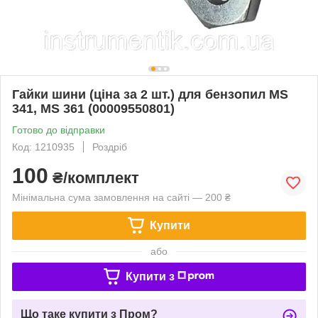
Гайки шини (ціна за 2 шт.) для бензопил MS
341, MS 361 (00009550801)
Готово до відправки
Код: 1210935
Роздріб
100
₴/комплект
Мінімальна сума замовлення на сайті — 200 ₴
Купити
або
Купити з
Що таке купити з Пром?