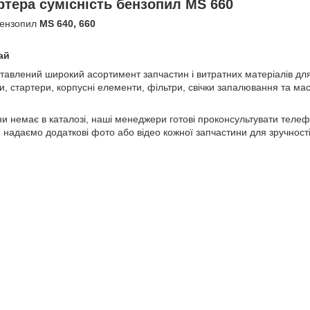
артера сумісність бензопил MS 660
бензопил
MS 640, 660
ай
тавлений широкий асортимент запчастин і витратних матеріалів дл
, стартери, корпусні елементи, фільтри, свічки запалювання та ма
и немає в каталозі, наші менеджери готові проконсультувати телефо
 надаємо додаткові фото або відео кожної запчастини для зручності