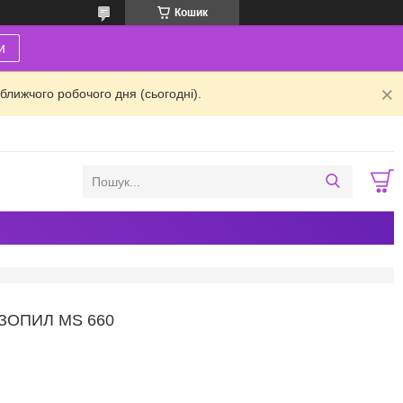
Кошик
и
ближчого робочого дня (сьогодні).
НЗОПИЛ MS 660