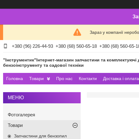
За
Зараз у компанії нероб
+380 (96) 226-44-93
+380 (68) 560-65-18
+380 (68) 560-65-1
"Інструментик"Інтернет-магазин запчастини та комплектуючі 
бензоінструменту та садової техніки
Головна
Товари
Про нас
Контакти
Доставка і оплата
Фотогалерея
Товари
Запчастини для бензопил