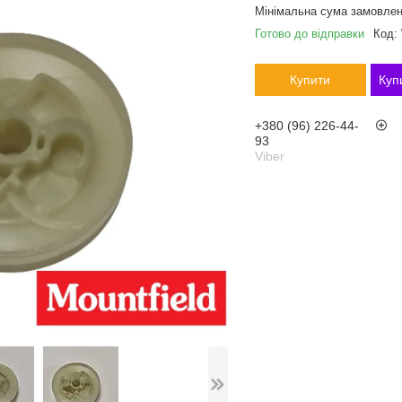
Мінімальна сума замовлен
Готово до відправки
Код:
Купити
Куп
+380 (96) 226-44-
93
Viber