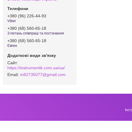
+380 (96) 226-44-93
Viber
+380 (68) 560-65-18
З питань співпраці та постачання
+380 (68) 560-65-18
Євген
https://instrumentik.com.ua/ua/
m82735077@gmail.com