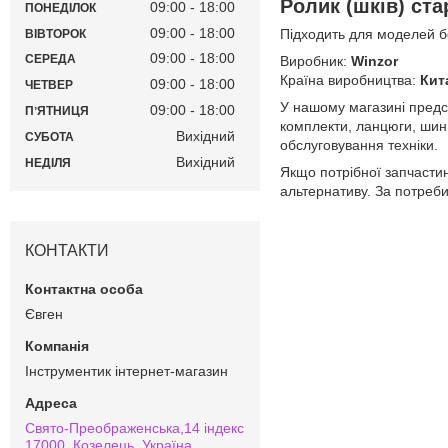
Ролик (шків) ст
09:00
18:00
ПОНЕДІЛОК
09:00
18:00
Підходить для моделей 
ВІВТОРОК
09:00
18:00
СЕРЕДА
Виробник:
Winzor
Країна виробництва:
Кит
09:00
18:00
ЧЕТВЕР
У нашому магазині предс
09:00
18:00
ПʼЯТНИЦЯ
комплекти, ланцюги, шини
Вихідний
СУБОТА
обслуговування техніки.
Вихідний
НЕДІЛЯ
Якщо потрібної запчастин
альтернативу. За потреби
КОНТАКТИ
Євген
Інструментик інтернет-магазин
Свято-Преображенська,14 індекс
17000, Козелець, Україна