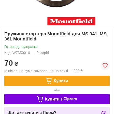
Пружина стартера Mountfield для MS 341, MS
361 Mountfield
Готово до відправки
Код: W7350010
Роздріб
70
₴
Мінімальна сума замовлення на сайті — 200 ₴
Купити
або
Купити з
Що таке купити з Пром?