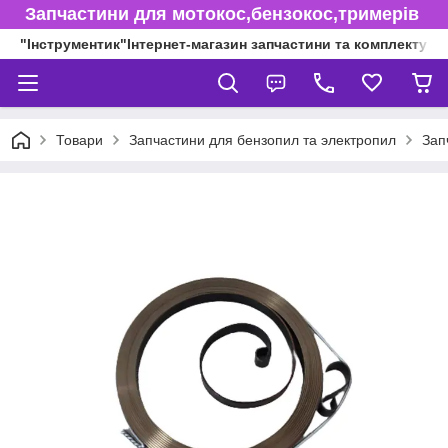
Запчастини для мотокос,бензокос,тримерів
"Інструментик"Інтернет-магазин запчастини та комплектуючі
Товари
Запчастини для бензопил та электропил
Зап