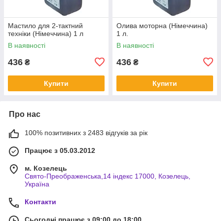
Мастило для 2-тактний
Олива моторна (Німеччина)
техніки (Німеччина) 1 л
1 л.
В наявності
В наявності
436
436
₴
₴
Купити
Купити
Про нас
100% позитивних з 2483 відгуків за рік
Працює з 05.03.2012
м. Козелець
Свято-Преображенська,14 індекс 17000, Козелець,
Україна
Контакти
Сьогодні працює з 09:00 до 18:00