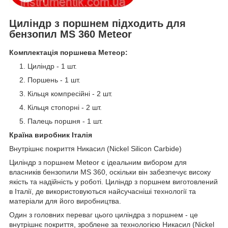
Циліндр з поршнем підходить для
бензопил MS 360 Meteor
Комплектація поршнева Метеор:
Циліндр - 1 шт.
Поршень - 1 шт.
Кільця компресійні - 2 шт.
Кільця стопорні - 2 шт.
Палець поршня - 1 шт.
Країна виробник Італія
Внутрішнє покриття Никасил (Nickel Silicon Carbide)
Циліндр з поршнем Meteor є ідеальним вибором для
власників бензопили MS 360, оскільки він забезпечує високу
якість та надійність у роботі. Циліндр з поршнем виготовлений
в Італії, де використовуються найсучасніші технології та
матеріали для його виробництва.
Один з головних переваг цього циліндра з поршнем - це
внутрішнє покриття, зроблене за технологією Никасил (Nickel