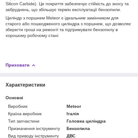
Silicon Carbide). Це покриття забезпечує стійкість до зносу та
забруднень, що збільшує термін експлуатації бензопили.
Циліндр з поршнем Meteor є ідеальним замінником для
старого або пошкодженого циліндра з поршнем, що дозволяє
зберегти гроші на ремонті та підтримувати бензопилу в
хорошому робочому стані.
Приховати
Характеристики
Основні
Виробник
Meteor
Країна виробник
Італія
Тип запчастини
Головка циліндра
Призначення інструменту
Бензопила
Вид приводу інструменту
ДВС