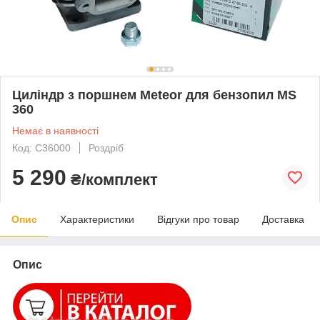
Циліндр з поршнем Meteor для бензопил MS
360
Немає в наявності
Код: C36000
Роздріб
5 290
₴/комплект
Опис
Характеристики
Відгуки про товар
Доставка
Опис