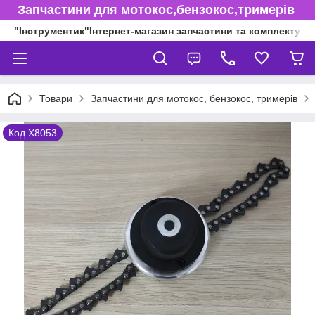
Запчастини для мотокос,бензокос,тримерів
"Інструментик"Інтернет-магазин запчастини та комплектуючі
Товари
Запчастини для мотокос, бензокос, тримерів
Код Х8053