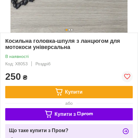
Косильна головка-шпуля з ланцюгом для
мотокоси універсальна
В наявності
Код: Х8053
Роздріб
250
₴
Купити
або
Купити з
Що таке купити з Пром?