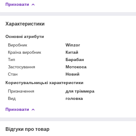
Приховати
Характеристики
Основні атрибути
Виробник
Winzor
Країна виробник
Китай
Тип
Барабан
Застосування
Мотокоса
Стан
Новий
Користувальницькі характеристики
Призначення
для тріммера
Вид
головка
Приховати
Відгуки про товар