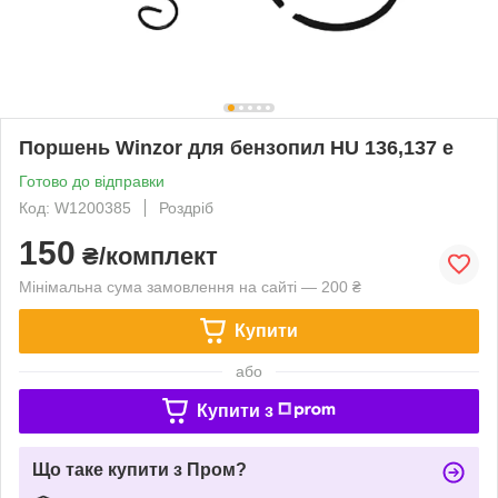
Поршень Winzor для бензопил HU 136,137 e
Готово до відправки
Код: W1200385
Роздріб
150
₴/комплект
Мінімальна сума замовлення на сайті — 200 ₴
Купити
або
Купити з
Що таке купити з Пром?