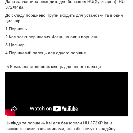
Дана запчастина підходить для бензопил HU(Хускварна): HU
372XP ital
До складу поршневої групи входить для установки та в один
циліндр.
1 Поршень.
2 Комплект поршневих кілець на один поршень.
3 Циліндр.
4 Поршневий палець для одного поршня.
5 Комплект стопорних кілець для одного пальця.
Циліндр та поршень Ital для бензопили HU 372XP ital є
високоякісними запчастинами, які забезпечують надійну