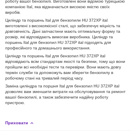
роботу вашої бензопилі. Виготовлені вони відомою турецькою
компанією Ital, яка відзначається високою якістю своїх
виробів.
Циліндр та поршень Ital для бензопили HU 372XP ital
виготовлені з високоякісної сталі, що забезпечує міцність та
довговічність. Дані запчастини мають оптимальну форму та
розмір, які відповідають вимогам виробника. Циліндр та
поршень Ital для бензопил HU 372XP ital підходять для
професійного та домашнього використання.
Циліндр та поршень Ital для бензопил HU 372XP ital
відповідають всім стандартам якості та безпеки, тому що вони
пройшли всі необхідні тести та перевірки. Вони мають довгу
термін служби та допоможуть вам зберегти бензопилу в
робочому стані на тривалий період часу.
Заміна циліндра та поршня Ital для бензопил HU 372XP ital
дозволяє вам зменшити витрати на обслуговування та ремонт
вашої бензопилі, а також забезпечити надійну роботу
пристрою.
Приховати