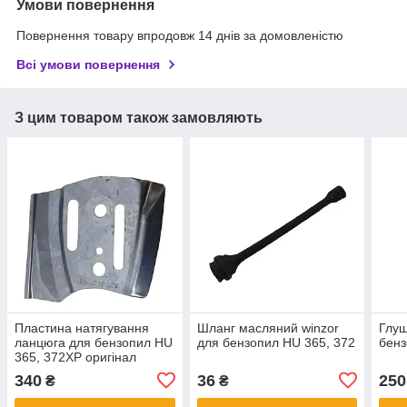
Умови повернення
Повернення товару впродовж 14 днів за домовленістю
Всі умови повернення
З цим товаром також замовляють
Пластина натягування
Шланг масляний winzor
Глуш
ланцюга для бензопил HU
для бензопил HU 365, 372
бенз
365, 372XP оригінал
340
36
250
₴
₴