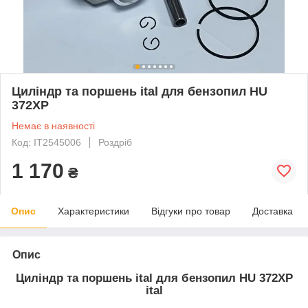
Циліндр та поршень ital для бензопил HU
372XP
Немає в наявності
Код: IT2545006
Роздріб
1 170
₴
Опис
Характеристики
Відгуки про товар
Доставка
Опис
Циліндр та поршень ital для бензопил HU 372XP
ital