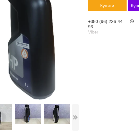
Купити
Куп
+380 (96) 226-44-
93
Viber