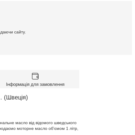
идаючи сайту.
Інформація для замовлення
. (Швеція)
інальне масло від відомого шведського
родаємо моторне масло об'ємом 1 літр,