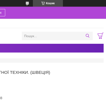
Кошик
и
НОЇ ТЕХНІКИ. (ШВЕЦІЯ)
03