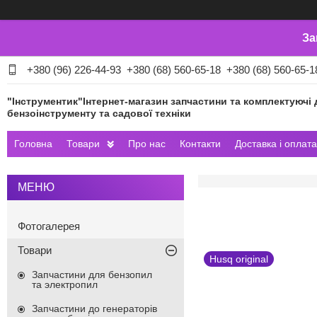
За
+380 (96) 226-44-93
+380 (68) 560-65-18
+380 (68) 560-65-1
"Інструментик"Інтернет-магазин запчастини та комплектуючі 
бензоінструменту та садової техніки
Головна
Товари
Про нас
Контакти
Доставка і оплата
Фотогалерея
Товари
Husq original
Запчастини для бензопил
та электропил
Запчастини до генераторів