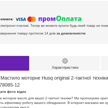
електронні платежі. Тепер ви можете купити будь-який товар не пок
овернення товару протягом 14 днів
за домовленістю
Характеристики
Мастило моторне Husq original 2-тактної техніки
78085-12
ати фото відео
не моторне масло для вашої 2-тактної техніки? Ми пропонуємо ориг
ить ефективну роботу вашого обладнання. В інтернет-магазині ми п
стандартам якості.