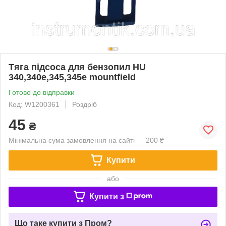
Тяга підсоса для бензопил HU
340,340e,345,345e mountfield
Готово до відправки
Код: W1200361
Роздріб
45
₴
Мінімальна сума замовлення на сайті — 200 ₴
Купити
або
Купити з
Що таке купити з Пром?