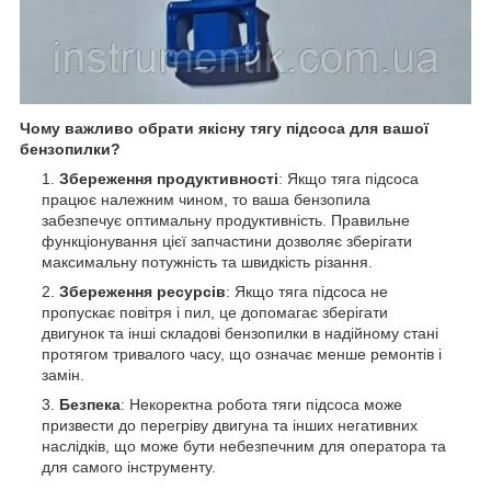
Чому важливо обрати якісну тягу підсоса для вашої
бензопилки?
Збереження продуктивності
: Якщо тяга підсоса
працює належним чином, то ваша бензопила
забезпечує оптимальну продуктивність. Правильне
функціонування цієї запчастини дозволяє зберігати
максимальну потужність та швидкість різання.
Збереження ресурсів
: Якщо тяга підсоса не
пропускає повітря і пил, це допомагає зберігати
двигунок та інші складові бензопилки в надійному стані
протягом тривалого часу, що означає менше ремонтів і
замін.
Безпека
: Некоректна робота тяги підсоса може
призвести до перегріву двигуна та інших негативних
наслідків, що може бути небезпечним для оператора та
для самого інструменту.