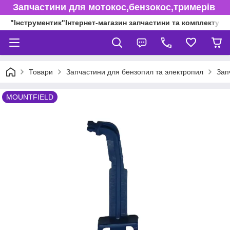
Запчастини для мотокос,бензокос,тримерів
"Інструментик"Інтернет-магазин запчастини та комплектуючі
Товари
Запчастини для бензопил та электропил
Зап
MOUNTFIELD