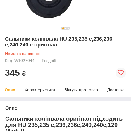
Сальники колінвала HU 235,235 e,236,236
e,240,240 e оригінал
Немає в наявності
Код: W1027044
Роздріб
345
₴
Опис
Характеристики
Відгуки про товар
Доставка
Опис
Сальники колінвала оригінал підходить
для HU 235,235 e,236,236e,240,240e,120
Mark II