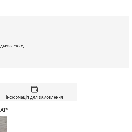
идаючи сайту.
Інформація для замовлення
 XP