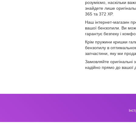
розуміємо, наскільки важ
знайдете лише оригіналь
365 та 372 XP.
Наш інтернет-магазин про
вашої бензопили. Ви мож
гарантує безпеку і комфо
Крім пружини кришки галь
бензопилу в оптимальном
запчастини, яку ми прод
Замовляйте оригінальні з
надійно прямо до вашої 