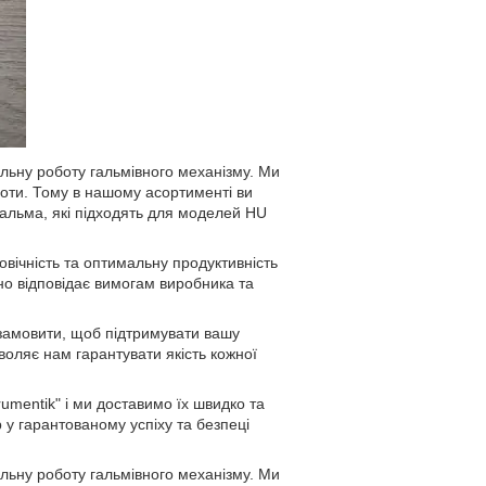
льну роботу гальмівного механізму. Ми
боти. Тому в нашому асортименті ви
гальма, які підходять для моделей HU
вічність та оптимальну продуктивність
но відповідає вимогам виробника та
 замовити, щоб підтримувати вашу
оляє нам гарантувати якість кожної
umentik" і ми доставимо їх швидко та
у гарантованому успіху та безпеці
льну роботу гальмівного механізму. Ми