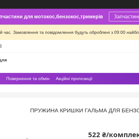
пчастини для мотокос,бензокос,тримерів
Запчастин
й час. Замовлення та повідомлення будуть оброблені з 09:00 найбли
8
для
Повернення та обмін
Акційні пропозиції
ПРУЖИНА КРИШКИ ГАЛЬМА ДЛЯ БЕНЗОП
522 ₴/компле