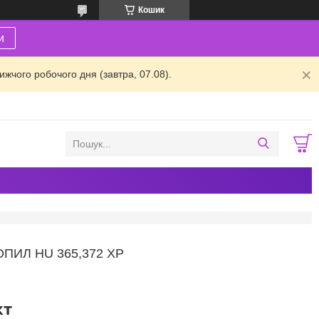
Кошик
и
жчого робочого дня (завтра, 07.08).
ИЛ HU 365,372 XP
кт