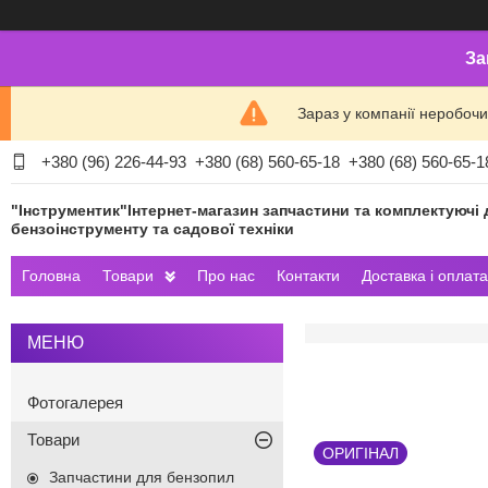
За
Зараз у компанії неробочи
+380 (96) 226-44-93
+380 (68) 560-65-18
+380 (68) 560-65-1
"Інструментик"Інтернет-магазин запчастини та комплектуючі 
бензоінструменту та садової техніки
Головна
Товари
Про нас
Контакти
Доставка і оплата
Фотогалерея
Товари
ОРИГІНАЛ
Запчастини для бензопил