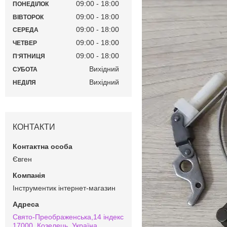
09:00
18:00
ПОНЕДІЛОК
09:00
18:00
ВІВТОРОК
09:00
18:00
СЕРЕДА
09:00
18:00
ЧЕТВЕР
09:00
18:00
ПʼЯТНИЦЯ
Вихідний
СУБОТА
Вихідний
НЕДІЛЯ
КОНТАКТИ
Євген
Інструментик інтернет-магазин
Свято-Преображенська,14 індекс
17000, Козелець, Україна