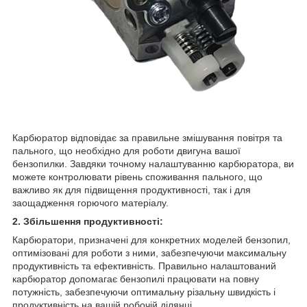
Карбюратор відповідає за правильне змішування повітря та
пального, що необхідно для роботи двигуна вашої
бензопилки. Завдяки точному налаштуванню карбюратора, ви
можете контролювати рівень споживання пального, що
важливо як для підвищення продуктивності, так і для
заощадження горючого матеріалу.
2. Збільшення продуктивності:
Карбюратори, призначені для конкретних моделей бензопил,
оптимізовані для роботи з ними, забезпечуючи максимальну
продуктивність та ефективність. Правильно налаштований
карбюратор допомагає бензопилі працювати на повну
потужність, забезпечуючи оптимальну різальну швидкість і
продуктивність на вашій робочій ділянці.