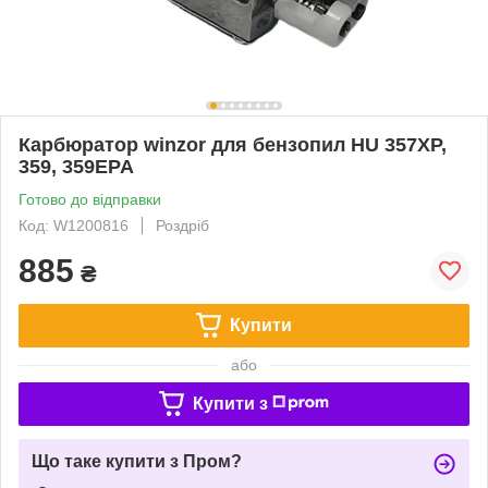
Карбюратор winzor для бензопил HU 357XP,
359, 359EPA
Готово до відправки
Код: W1200816
Роздріб
885
₴
Купити
або
Купити з
Що таке купити з Пром?