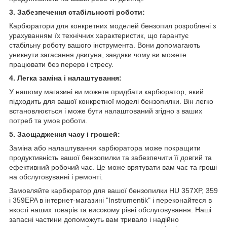
3. Забезпечення стабільності роботи:
Карбюратори для конкретних моделей бензопил розроблені з
урахуванням їх технічних характеристик, що гарантує
стабільну роботу вашого інструмента. Вони допомагають
уникнути загасання двигуна, завдяки чому ви можете
працювати без перерв і стресу.
4. Легка заміна і налаштування:
У нашому магазині ви можете придбати карбюратор, який
підходить для вашої конкретної моделі бензопилки. Він легко
встановлюється і може бути налаштований згідно з ваших
потреб та умов роботи.
5. Заощадження часу і грошей:
Заміна або налаштування карбюратора може покращити
продуктивність вашої бензопилки та забезпечити її довгий та
ефективний робочий час. Це може врятувати вам час та гроші
на обслуговуванні і ремонті.
Замовляйте карбюратор для вашої бензопилки HU 357XP, 359
і 359EPA в інтернет-магазині "Instrumentik" і переконайтеся в
якості наших товарів та високому рівні обслуговування. Наші
запасні частини допоможуть вам тривало і надійно