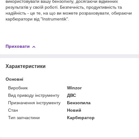
використовувати вашу бензопилу, досягаючи відмінних
результатів у своїй роботі. Безпечність, продуктивність та
надійність - це те, на що ви можете розраховувати, обираючи
карбюратори від "Instrumentik".
Приховати
Характеристики
Основні
Виробник
Winzor
Вид приводу інструменту
ДВС
Призначення інструменту
Бензопила
Стан
Новий
Тип запчастини
Карбюратор