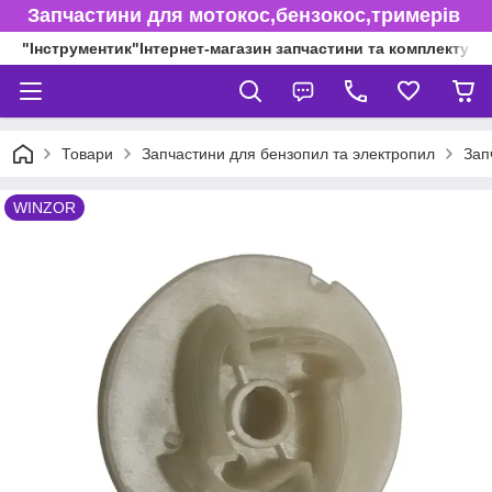
Запчастини для мотокос,бензокос,тримерів
"Інструментик"Інтернет-магазин запчастини та комплектуючі
Товари
Запчастини для бензопил та электропил
Зап
WINZOR