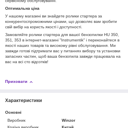
сервісному обслуговуванні.
Оптимальна ціна
У нашому магазині ви знайдете ролики стартера за
конкурентоспроможними цінами, що дозволяє вам зробити
свій вибір на користь якості і доступності.
Замовляйте ролики стартера для вашої бензопилки HU 350,
351, 353 в інтернет-магазині "Instrumentik" і переконайтеся в
якості наших товарів та високому рівні обслуговування. Ми
завжди готові підтримати вас у питаннях вибору та установки
запасних частин, щоб ваша бензопила завжди працювала на
вас на всі сто відсотків!
Приховати
Характеристики
Основні
Виробник
Winzor
Країна виробник
Китай