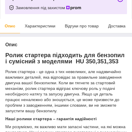
Замовлення під захистом
Опис
Характеристики
Відгуки про товар
Доставка
Опис
Ролик стартера підходить для бензопил
і сумісний з моделями HU 350,351,353
Ролик стартера - це одна з тих невеликих, але надзвичайно
важливих деталей, яка відповідає за правильне заводження
двигуна вашої бензопилки. Коли ви тягнете за стартовий
механізм, ролик стартера відіграє ключову роль у подачі
необхідного натягу та запуску двигуна. Якщо ця деталь
працює неналежно або зношується, це може призвести до
проблем з заводженням, іншими словами, ви не зможете
запустити вашу бензопилу.
Наші ролики стартера – гарантія надійності
Ми розуміємо, як важливо мати запасні частини, на які можна