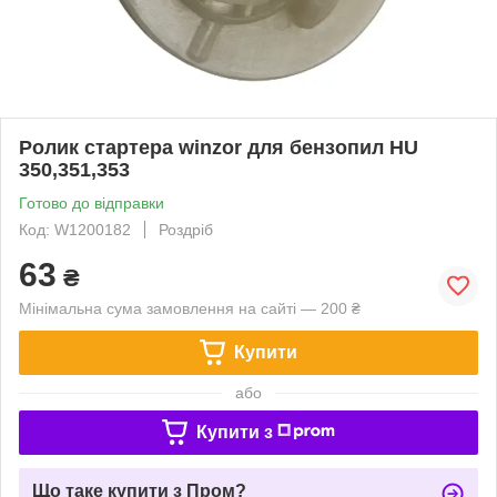
Ролик стартера winzor для бензопил HU
350,351,353
Готово до відправки
Код: W1200182
Роздріб
63
₴
Мінімальна сума замовлення на сайті — 200 ₴
Купити
або
Купити з
Що таке купити з Пром?