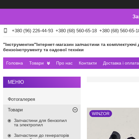
За
+380 (96) 226-44-93
+380 (68) 560-65-18
+380 (68) 560-65-1
"Інструментик"Інтернет-магазин запчастини та комплектуючі 
бензоінструменту та садової техніки
Головна
Товари
Про нас
Контакти
Доставка і оплата
Фотогалерея
Товари
WINZOR
Запчастини для бензопил
та электропил
Запчастини до генераторів