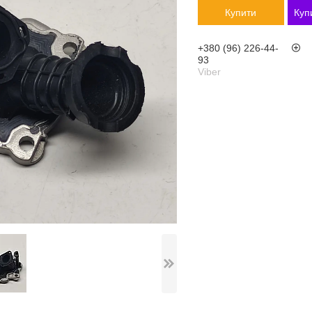
Купити
Куп
+380 (96) 226-44-
93
Viber