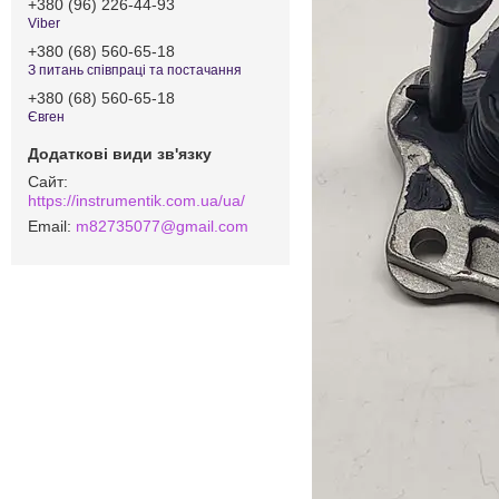
+380 (96) 226-44-93
Viber
+380 (68) 560-65-18
З питань співпраці та постачання
+380 (68) 560-65-18
Євген
https://instrumentik.com.ua/ua/
m82735077@gmail.com