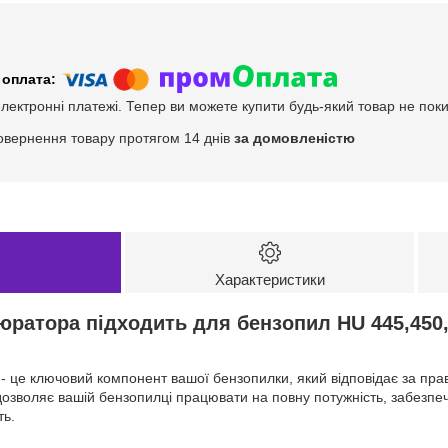
електронні платежі. Тепер ви можете купити будь-який товар не пок
овернення товару протягом 14 днів
за домовленістю
Характеристики
юратора підходить для бензопил HU 445,450
- це ключовий компонент вашої бензопилки, який відповідає за пр
озволяє вашій бензопилці працювати на повну потужність, забезпеч
ть.