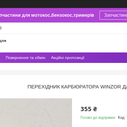
пчастини для мотокос,бензокос,тримерів
Запчастин
8
для
Повернення та обмін
Акційні пропозиції
ПЕРЕХІДНИК КАРБЮРАТОРА WINZOR ДЛЯ
355 ₴
Готово до відправки
Код: