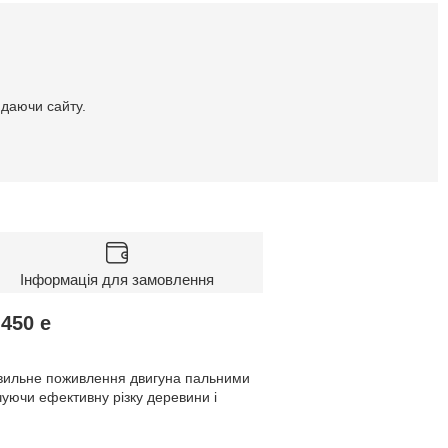
идаючи сайту.
Інформація для замовлення
,450 е
авильне поживлення двигуна пальними
уючи ефективну різку деревини і