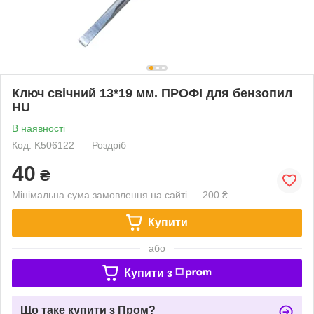
Ключ свічний 13*19 мм. ПРОФІ для бензопил
HU
В наявності
Код: K506122
Роздріб
40
₴
Мінімальна сума замовлення на сайті — 200 ₴
Купити
або
Купити з
Що таке купити з Пром?