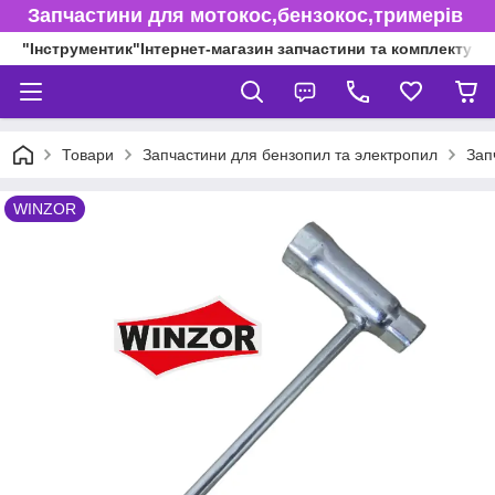
Запчастини для мотокос,бензокос,тримерів
"Інструментик"Інтернет-магазин запчастини та комплектуючі
Товари
Запчастини для бензопил та электропил
Зап
WINZOR