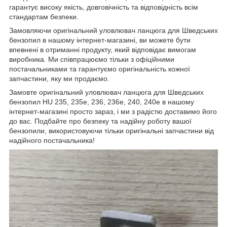
гарантує високу якість, довговічність та відповідність всім
стандартам безпеки.
Замовляючи оригінальний уловлювач ланцюга для Шведських
бензопил в нашому інтернет-магазині, ви можете бути
впевнені в отриманні продукту, який відповідає вимогам
виробника. Ми співпрацюємо тільки з офіційними
постачальниками та гарантуємо оригінальність кожної
запчастини, яку ми продаємо.
Замовте оригінальний уловлювач ланцюга для Шведських
бензопил HU 235, 235e, 236, 236e, 240, 240e в нашому
інтернет-магазині просто зараз, і ми з радістю доставимо його
до вас. Подбайте про безпеку та надійну роботу вашої
бензопили, використовуючи тільки оригінальні запчастини від
надійного постачальника!