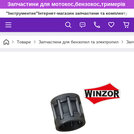
Запчастини для мотокос,бензокос,тримерів
"Інструментик"Інтернет-магазин запчастини та комплектуючі
Товари
Запчастини для бензопил та электропил
Зап