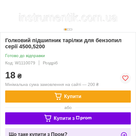
Голковий підшипник тарілки для бензопил
серії 4500,5200
Готово до відправки
Код: W1110079
Роздріб
18
₴
Мінімальна сума замовлення на сайті — 200 ₴
Купити
або
Купити з
Що таке купити з Пром?