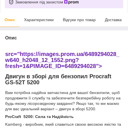
Замовлення під захистом
Опис
Характеристики
Відгуки про товар
Доставка
Опис
src="https://images.prom.ua/6489294028_
w640_h2048_12_1552.png?
fresh=1&PIMAGE_ID=6489294028">
Двигун в зборі для бензопил Procraft
GS-52T 5200
Вам потрібна надійна запчастина для вашої бензопили, щоб
продовжити її службу та забезпечити безперебійну роботу на
будь-якому лісорозкідному завданні? Якщо так, то ми маємо
для вас ідеальний варіант – двигун в зборі 5200.
ProCraft 5200: Сила та Надійність
Kamberg - виробник, який славиться своєю високою якістю та