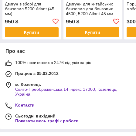
Двигун в зборі для
Двигуни для китайських
Порш
бензопил 5200 Atlant (45
бензопил для бензопил
в зб
мм).
4500, 5200 Atlant 45 мм
950
950
300
₴
₴
Купити
Купити
Про нас
100% позитивних з 2476 відгуків за рік
Працює з 05.03.2012
м. Козелець
Свято-Преображенська,14 індекс 17000, Козелець,
Україна
Контакти
Сьогодні вихідний
Показати весь графік роботи