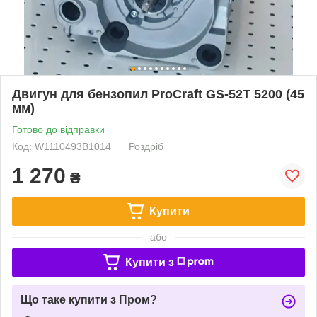
Двигун для бензопил ProCraft GS-52T 5200 (45
мм)
Готово до відправки
Код: W1110493B1014
Роздріб
1 270
₴
Купити
або
Купити з
Що таке купити з Пром?