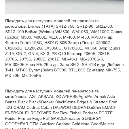
Підходить для наступних моделей генераторів та
мотоблоків: Витязь (ТАТА) SR1Z-750, SR1Z-90, SR1Z-80,
SR1Z-100 Вейма (Weima) WM500, WM1050, WM1100C Садко
(Sadko) M500, M800L, M1165, M-400, M-450, M-900 и др.
Форте (Forte) 105G, HSD1G-80B Зирка (Zirka) LX2060G,
LX2061G, LX2062G, LX3060G, GT70G01, MF360 Зубр (Zubr)
Z-19, GN-2, GN-4, KX-3, PS-Q70 Кентавр 2060Б, 2061Б,
2070Б, 2075Б, 2080Б, 2081Б, МБ-40-1, МБ-2070Б-3,
МБ-3060Б Нева МБ-2К и др. Заря SH-2, SH-41S и др. Добриня
T-41, MT-65 Булат (Bulat) BT900, BT1100C Бригадир МК-75Б,
МК-80Б, МК-105РБ.
Підходить для наступних моделей генераторів та
мотоблоків: AGT AKSA AL-KO AYERBE AgroPro Armak Asta
Benza Black Black&Decker BlackStone Briggs & Stratton Brun
CG CRAM Cedrus Cofan DAEWOO DEDRA DaiShin EMACH
ENERSOL EUROPOWER EcoFlow Einhell Endress FORTE
Feider Firman Fogo Full GARDENmaster GENERGY
GOODYEAR GTM Gardyer Garland GoldMoto GoodMajster