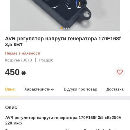
AVR регулятор напруги генератора 170F168f
3,5 кВт
Немає в наявності
Код: ген70070
Роздріб
450
₴
Опис
Характеристики
Відгуки про товар
Доставка
Опис
AVR регулятор напруги генератора 170F168f 3/5 кВт250V
220 мкф