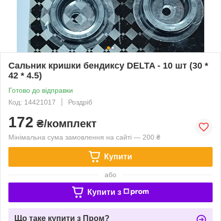
Сальник кришки бендиксу DELTA - 10 шт (30 *
42 * 4.5)
Готово до відправки
Код: 14421017
Роздріб
172
₴/комплект
Мінімальна сума замовлення на сайті — 200 ₴
Купити
або
Купити з
Що таке купити з Пром?