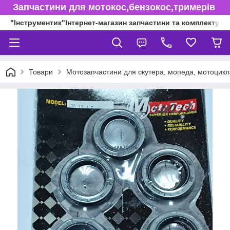
Запчастини для мотокос,бензокос,тримерів
"Інструментик"Інтернет-магазин запчастини та комплектуючі
Товари
Мотозапчастини для скутера, мопеда, мотоцикл