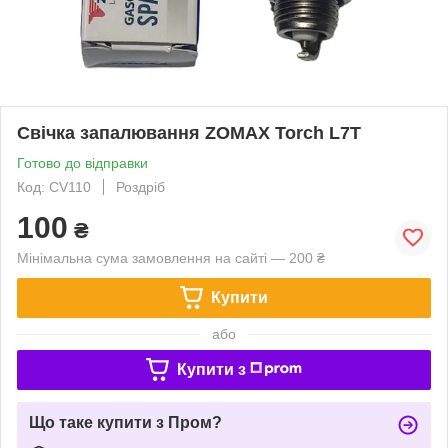
Свічка запалювання ZOMAX Torch L7T
Готово до відправки
Код: CV110
Роздріб
100
₴
Мінімальна сума замовлення на сайті — 200 ₴
Купити
або
Купити з
Що таке купити з Пром?