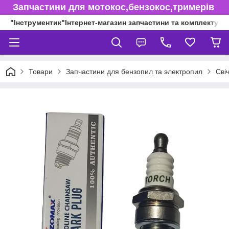
Запчастини для мотокос,бензокос,тримерів
"Інструментик"Інтернет-магазин запчастини та комплектуючі
Товари
Запчастини для бензопил та электропил
Сві