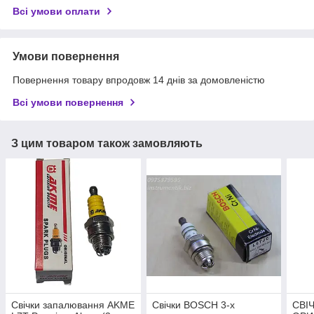
Всі умови оплати
Умови повернення
Повернення товару впродовж 14 днів за домовленістю
Всі умови повернення
З цим товаром також замовляють
Свічки запалювання AKME
Свічки BOSCH 3-х
СВІ