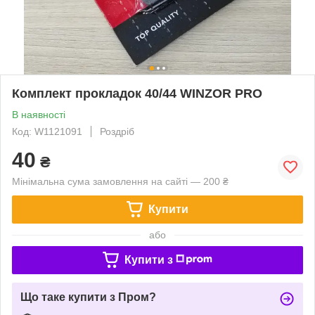
Комплект прокладок 40/44 WINZOR PRO
В наявності
Код: W1121091
Роздріб
40
₴
Мінімальна сума замовлення на сайті — 200 ₴
Купити
або
Купити з
Що таке купити з Пром?