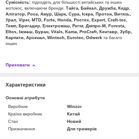
Сумісність:
підходить для більшості китайських та інших
мотокос, включаючи бренди:
Тайга, Байкал, Дружба, Кедр,
Алігатор, Роса, Амур, Шарк, Сура, Іскра, Протон, Витязь,
Урал, Viper, MTD, Forte, Honda, Ростех, Expert, Craft‑tec,
Темп, Бригадир, Електромаш, Ритм, Дніпро‑М, Foresta,
Eltos, Іжмаш, Буран, Vitals, Kama, ProCraft, Кентавр, Зубр,
Карпати, Арсенал, Wintech, Eurotec, Odwerk
та багато
інших.
Приховати
Характеристики
Основні атрибути
Виробник
Winzor
Країна виробник
Китай
Стан
Новий
Призначення
Для тримерів