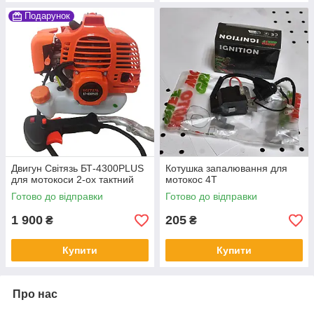
Подарунок
Двигун Світязь БТ-4300PLUS
Котушка запалювання для
для мотокоси 2-ох тактний
мотокос 4Т
Готово до відправки
Готово до відправки
1 900
205
₴
₴
Купити
Купити
Про нас