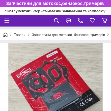
Запчастини для мотокос,бензокос,тримерів
"Інструментик"Інтернет-магазин запчастини та комплектуючі
Товари
Запчастини для мотокос, бензокос, тримерів