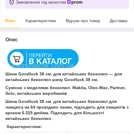
Замовлення під захистом
Опис
Характеристики
Відгуки про товар
Доставка
Опис
Шина Goodluck 38 см. для китайських бензопил ― для
китайських бензопил шину Goodluck 38 см.
Сумісно з моделями бензопил: Makita, Oleo-Mac, Partner,
Solo, китайських виробників
Шина Goodluck 38 см. для китайських бензопил для
ланцюга на 64 провідних ланки, підходить для ланцюгів з
кроком 0.325 дюйма. Підходить для більшості
китайських бензопил.
Характеристики: