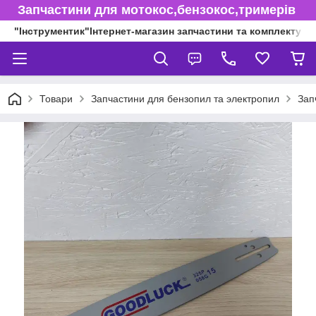
Запчастини для мотокос,бензокос,тримерів
"Інструментик"Інтернет-магазин запчастини та комплектуючі
Товари
Запчастини для бензопил та электропил
Зап