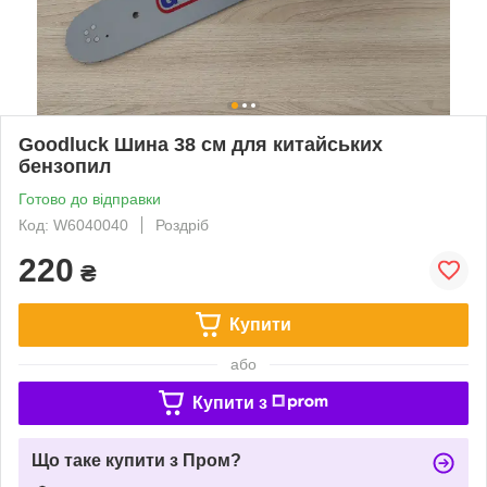
Goodluck Шина 38 см для китайських
бензопил
Готово до відправки
Код: W6040040
Роздріб
220
₴
Купити
або
Купити з
Що таке купити з Пром?