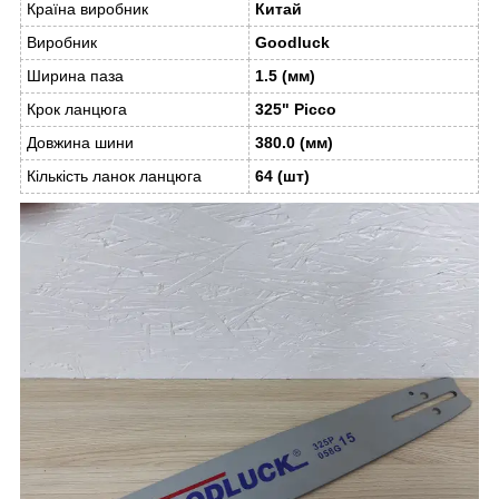
Країна виробник
Китай
Виробник
Goodluck
Ширина паза
1.5 (мм)
Крок ланцюга
325" Picco
Довжина шини
380.0 (мм)
Кількість ланок ланцюга
64 (шт)