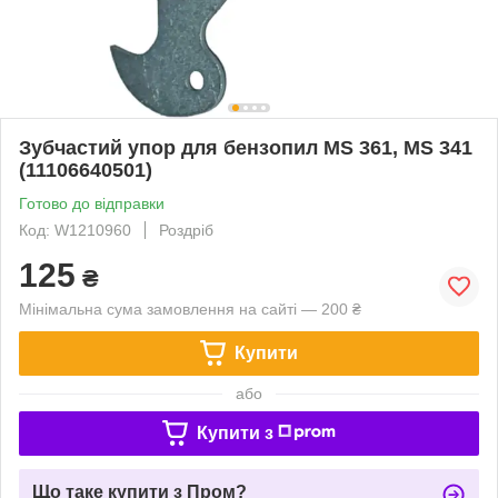
Зубчастий упор для бензопил MS 361, MS 341
(11106640501)
Готово до відправки
Код: W1210960
Роздріб
125
₴
Мінімальна сума замовлення на сайті — 200 ₴
Купити
або
Купити з
Що таке купити з Пром?