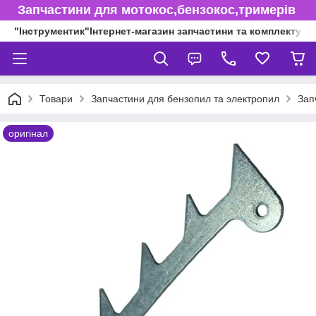
Запчастини для мотокос,бензокос,тримерів
"Інструментик"Інтернет-магазин запчастини та комплектуючі
Товари
Запчастини для бензопил та электропил
Зап
оригінал