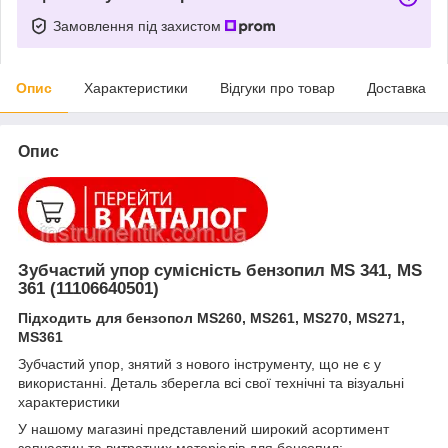
Замовлення під захистом
Опис
Характеристики
Відгуки про товар
Доставка
Опис
Зубчастий упор сумісність бензопил MS 341, MS
361 (11106640501)
Підходить для бензопол MS260, MS261, MS270, MS271,
MS361
Зубчастий упор, знятий з нового інструменту, що не є у
використанні. Деталь зберегла всі свої технічні та візуальні
характеристики
У нашому магазині представлений широкий асортимент