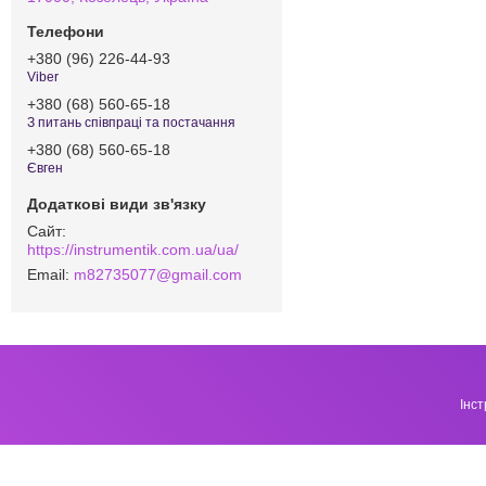
+380 (96) 226-44-93
Viber
+380 (68) 560-65-18
З питань співпраці та постачання
+380 (68) 560-65-18
Євген
https://instrumentik.com.ua/ua/
m82735077@gmail.com