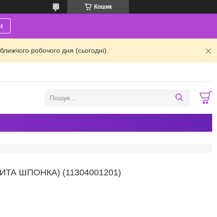
Кошик
и
ближчого робочого дня (сьогодні).
ТА ШПОНКА) (11304001201)