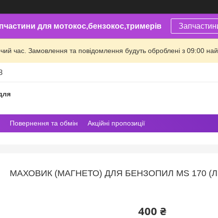
пчастини для мотокос,бензокос,тримерів
Запчастин
очий час. Замовлення та повідомлення будуть оброблені з 09:00 най
8
для
Повернення та обмін
Акційні пропозиції
МАХОВИК (МАГНЕТО) ДЛЯ БЕНЗОПИЛ MS 170 (ЛИ
400 ₴