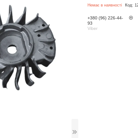
Немає в наявності
Код:
1
+380 (96) 226-44-
93
Viber