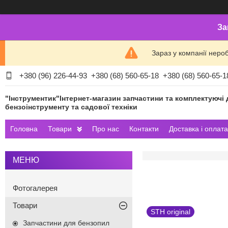
За
Зараз у компанії неро
+380 (96) 226-44-93
+380 (68) 560-65-18
+380 (68) 560-65-1
"Інструментик"Інтернет-магазин запчастини та комплектуючі 
бензоінструменту та садової техніки
Головна
Товари
Про нас
Контакти
Доставка і оплата
Фотогалерея
Товари
STH original
Запчастини для бензопил