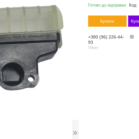
Готово до відправки
Код:
Купити
Куп
+380 (96) 226-44-
93
Viber