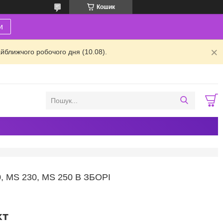
Кошик
и
йближчого робочого дня (10.08).
MS 230, MS 250 В ЗБОРІ
кт