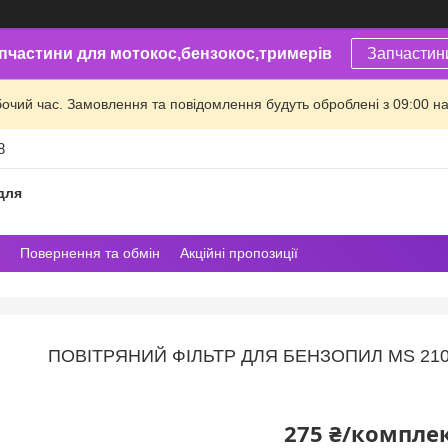
пчастини для мотокос,бензокос,тримерів
Запчастин
бочий час. Замовлення та повідомлення будуть оброблені з 09:00 на
8
для
Повернення та обмін
Акційні пропозиції
ПОВІТРЯНИЙ ФІЛЬТР ДЛЯ БЕНЗОПИЛ MS 210, 
275 ₴/компле