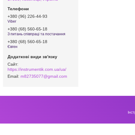
+380 (96) 226-44-93
Viber
+380 (68) 560-65-18
З питань співпраці та постачання
+380 (68) 560-65-18
Євген
https://instrumentik.com.ua/ua/
m82735077@gmail.com