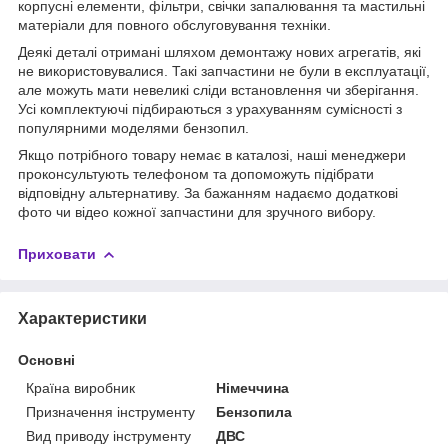
корпусні елементи, фільтри, свічки запалювання та мастильні
матеріали для повного обслуговування техніки.
Деякі деталі отримані шляхом демонтажу нових агрегатів, які
не використовувалися. Такі запчастини не були в експлуатації,
але можуть мати невеликі сліди встановлення чи зберігання.
Усі комплектуючі підбираються з урахуванням сумісності з
популярними моделями бензопил.
Якщо потрібного товару немає в каталозі, наші менеджери
проконсультують телефоном та допоможуть підібрати
відповідну альтернативу. За бажанням надаємо додаткові
фото чи відео кожної запчастини для зручного вибору.
Приховати
Характеристики
Основні
Країна виробник
Німеччина
Призначення інструменту
Бензопила
Вид приводу інструменту
ДВС