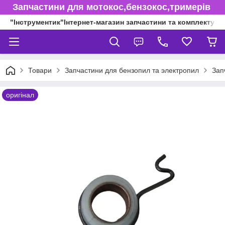
Запчастини для мотокос,бензокос,тримерів
"Інструментик"Інтернет-магазин запчастини та комплектуючі
Товари
Запчастини для бензопил та электропил
Зап
оригінал