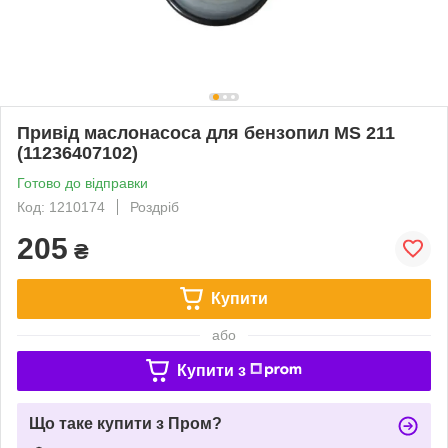
Привід маслонасоса для бензопил MS 211
(11236407102)
Готово до відправки
Код: 1210174
Роздріб
205
₴
Купити
або
Купити з
Що таке купити з Пром?