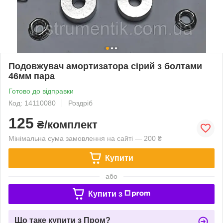
Подовжувач амортизатора сірий з болтами
46мм пара
Готово до відправки
Код: 14110080
Роздріб
125
₴/комплект
Мінімальна сума замовлення на сайті — 200 ₴
Купити
або
Купити з
Що таке купити з Пром?