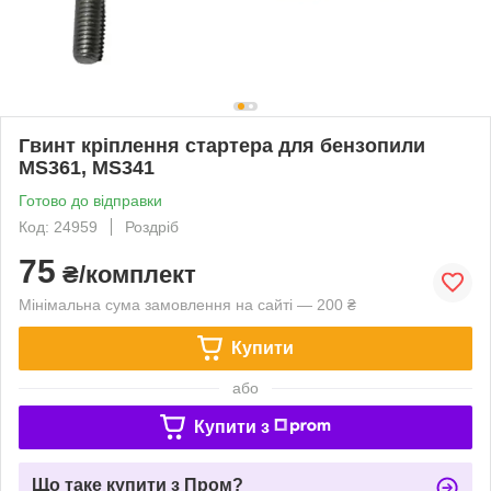
Гвинт кріплення стартера для бензопили
MS361, MS341
Готово до відправки
Код: 24959
Роздріб
75
₴/комплект
Мінімальна сума замовлення на сайті — 200 ₴
Купити
або
Купити з
Що таке купити з Пром?