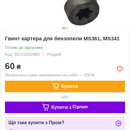
Гвинт картера для бензопили MS361, MS341
Готово до відправки
Код: 90223410980
Роздріб
60
₴
Мінімальна сума замовлення на сайті — 200 ₴
Купити
або
Купити з
Що таке купити з Пром?