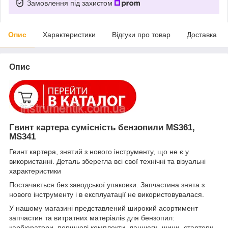
Замовлення під захистом
Опис
Характеристики
Відгуки про товар
Доставка
Опис
Гвинт картера сумісність бензопили MS361,
MS341
Гвинт картера, знятий з нового інструменту, що не є у
використанні. Деталь зберегла всі свої технічні та візуальні
характеристики
Постачається без заводської упаковки. Запчастина знята з
нового інструменту і в експлуатації не використовувалася.
У нашому магазині представлений широкий асортимент
запчастин та витратних матеріалів для бензопил:
карбюратори, поршневі комплекти, ланцюги, шини, стартери,