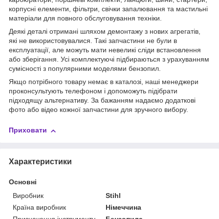
корпусні елементи, фільтри, свічки запалювання та мастильні
матеріали для повного обслуговування техніки.
Деякі деталі отримані шляхом демонтажу з нових агрегатів,
які не використовувалися. Такі запчастини не були в
експлуатації, але можуть мати невеликі сліди встановлення
або зберігання. Усі комплектуючі підбираються з урахуванням
сумісності з популярними моделями бензопил.
Якщо потрібного товару немає в каталозі, наші менеджери
проконсультують телефоном і допоможуть підібрати
підходящу альтернативу. За бажанням надаємо додаткові
фото або відео кожної запчастини для зручного вибору.
Приховати
Характеристики
Основні
Виробник
Stihl
Країна виробник
Німеччина