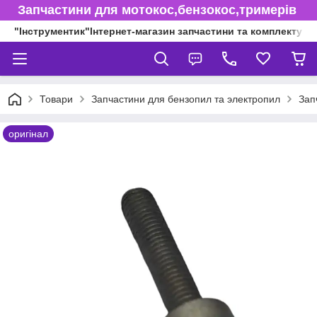
Запчастини для мотокос,бензокос,тримерів
"Інструментик"Інтернет-магазин запчастини та комплектуючі
Товари
Запчастини для бензопил та электропил
Зап
оригінал